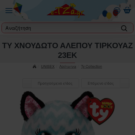
0
0
label
TY ΧΝΟΥΔΩΤΟ ΑΛΕΠΟΥ ΤΙΡΚΟΥΑΖ
23ΕΚ
UNISEX
Λούτρινα
Ty Collection
Προηγούμενο είδος
Επόμενο είδος