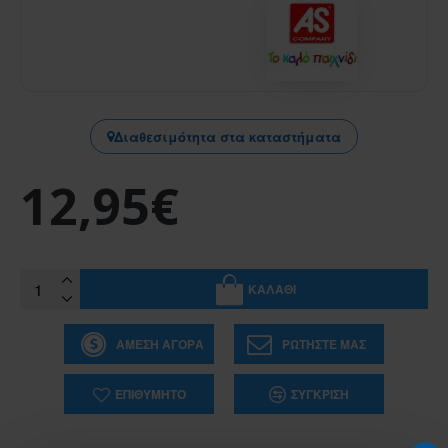
Διαθεσιμότητα στα καταστήματα
12,95€
ΚΑΛΆΘΙ
ΆΜΕΣΗ ΑΓΟΡΆ
ΡΩΤΉΣΤΕ ΜΑΣ
ΕΠΙΘΥΜΗΤΌ
ΣΎΓΚΡΙΣΗ