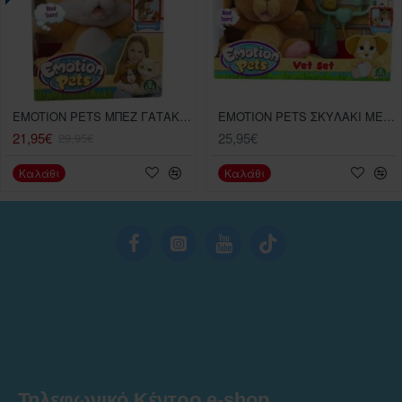
EMOTION PETS ΜΠΕΖ ΓΑΤΑΚΙ ΚΑΝΕΛΙ ΣΚΥΛΑΚΙ - 2 ΣΧΕΔΙΑ
EMOTION PETS ΣΚΥΛΑΚΙ ME SET KTHNIAΤΡΟΥ
21,95€
25,95€
29,95€
Καλάθι
Καλάθι
Τηλεφωνικό Κέντρο e-shop