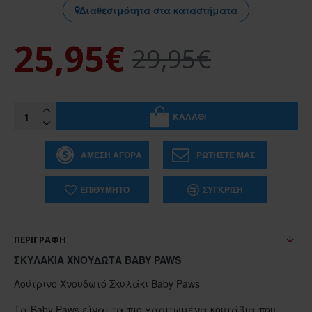
Διαθεσιμότητα στα καταστήματα
25,95€
29,95€
ΚΑΛΆΘΙ
ΆΜΕΣΗ ΑΓΟΡΆ
ΡΩΤΉΣΤΕ ΜΑΣ
ΕΠΙΘΥΜΗΤΌ
ΣΎΓΚΡΙΣΗ
ΠΕΡΙΓΡΑΦΉ
ΣΚΥΛΑΚΙΑ ΧΝΟΥΔΩΤΑ BABY PAWS
Λούτρινο Χνουδωτό Σκυλάκι Baby Paws
Τα Baby Paws είναι τα πιο χαριτωμένα κουτάβια που