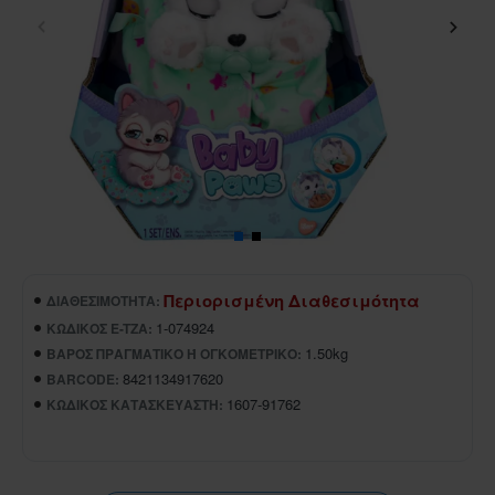
Περιορισμένη Διαθεσιμότητα
ΔΙΑΘΕΣΙΜΌΤΗΤΑ:
1-074924
ΚΩΔΙΚΌΣ E-TZA:
1.50kg
ΒΆΡΟΣ ΠΡΑΓΜΑΤΙΚΌ Ή ΟΓΚΟΜΕΤΡΙΚΌ:
8421134917620
BARCODE:
1607-91762
ΚΩΔΙΚΌΣ ΚΑΤΑΣΚΕΥΑΣΤΉ: