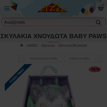
0
0
label
ΣΚΥΛΑΚΙΑ ΧΝΟΥΔΩΤΑ BABY PAWS
UNISEX
Λούτρινα
Λούτρινα Μηχανικά
Προηγούμενο είδος
Επόμενο είδος
-13 %
ΠΤΏΣΗ ΤΙΜΉΣ