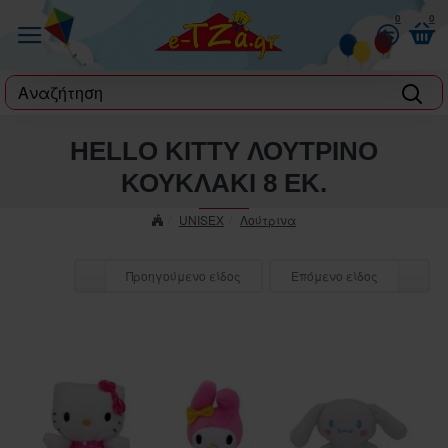
0
0
label
HELLO KITTY ΛΟΥΤΡΙΝΟ
ΚΟΥΚΛΑΚΙ 8 ΕΚ.
UNISEX
Λούτρινα
Προηγούμενο είδος
Επόμενο είδος