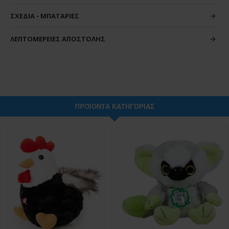
ΣΧΈΔΙΑ - ΜΠΑΤΑΡΊΕΣ
ΛΕΠΤΟΜΈΡΕΙΕΣ ΑΠΟΣΤΟΛΉΣ
ΠΡΟΪΌΝΤΑ ΚΑΤΗΓΟΡΊΑΣ