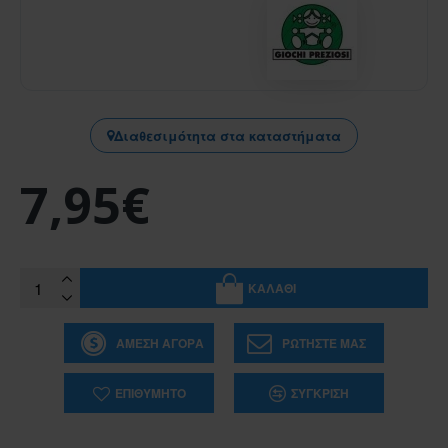
Διαθεσιμότητα στα καταστήματα
7,95€
ΚΑΛΆΘΙ
ΆΜΕΣΗ ΑΓΟΡΆ
ΡΩΤΉΣΤΕ ΜΑΣ
ΕΠΙΘΥΜΗΤΌ
ΣΎΓΚΡΙΣΗ