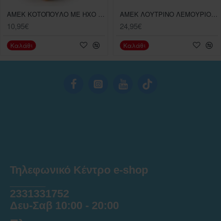
AMEK ΚΟΤΟΠΟΥΛΟ ΜΕ ΗΧΟ 22ΕΚ.
AMEK ΛΟΥΤΡΙΝΟ ΛΕΜΟΥΡΙΟΣ ΣΕ 3 ΧΡΩΜΑΤΑ 45 ΕΚ 1 ΤΕΜΑΧΙΟ
10,95€
24,95€
Καλάθι
Καλάθι
Τηλεφωνικό Κέντρο e-shop
______
2331331752
Δευ-Σαβ 10:00 - 20:00