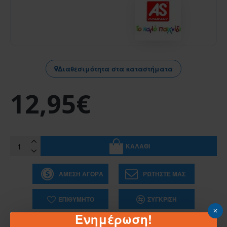
Διαθεσιμότητα στα καταστήματα
12,95€
ΚΑΛΆΘΙ
ΆΜΕΣΗ ΑΓΟΡΆ
ΡΩΤΉΣΤΕ ΜΑΣ
ΕΠΙΘΥΜΗΤΌ
ΣΎΓΚΡΙΣΗ
Ενημέρωση!