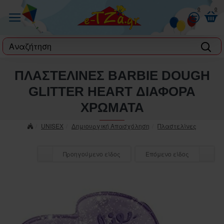
0
0
label
ΠΛΑΣΤΕΛΙΝΕΣ BARBIE DOUGH
GLITTER HEART ΔΙΑΦΟΡΑ
ΧΡΩΜΑΤΑ
UNISEX
Δημιουργική Απασχόληση
Πλαστελίνες
Προηγούμενο είδος
Επόμενο είδος