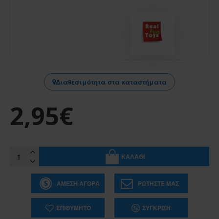
Διαθεσιμότητα στα καταστήματα
2,95€
ΚΑΛΆΘΙ
ΆΜΕΣΗ ΑΓΟΡΆ
ΡΩΤΉΣΤΕ ΜΑΣ
ΕΠΙΘΥΜΗΤΌ
ΣΎΓΚΡΙΣΗ