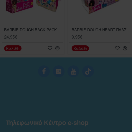
BARBIE DOUGH BACK PACK CREATIVE KIT
BARBIE DOUGH HEART ΠΛΑΣΤΕΛΙΝΕΣ ΣΕΤ ΤΩΝ 4 ΜΟΔΑ
24,95€
9,95€
Καλάθι
Καλάθι
Τηλεφωνικό Κέντρο e-shop
______