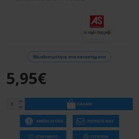
Διαθεσιμότητα στα καταστήματα
5,95€
ΚΑΛΆΘΙ
ΆΜΕΣΗ ΑΓΟΡΆ
ΡΩΤΉΣΤΕ ΜΑΣ
ΕΠΙΘΥΜΗΤΌ
ΣΎΓΚΡΙΣΗ