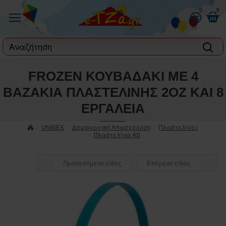
0
0
label
FROZEN ΚΟΥΒΑΔΑΚΙ ΜΕ 4
ΒΑΖΑΚΙΑ ΠΛΑΣΤΕΛΙΝΗΣ 2ΟΖ ΚΑΙ 8
ΕΡΓΑΛΕΙΑ
UNISEX
Δημιουργική Απασχόληση
Πλαστελίνες
Πλαστελίνα AS
Προηγούμενο είδος
Επόμενο είδος