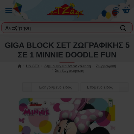
0
0
label
GIGA BLOCK ΣΕΤ ΖΩΓΡΑΦΙΚΗΣ 5
ΣΕ 1 MINNIE DOODLE FUN
UNISEX
Δημιουργική Απασχόληση
Ζωγραφική
Σετ ζωγραφικης
Προηγούμενο είδος
Επόμενο είδος