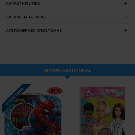
ΧΑΡΑΚΤΗΡΙΣΤΙΚΆ
ΣΧΈΔΙΑ - ΜΠΑΤΑΡΊΕΣ
ΛΕΠΤΟΜΈΡΕΙΕΣ ΑΠΟΣΤΟΛΉΣ
ΠΡΟΪΌΝΤΑ ΚΑΤΗΓΟΡΊΑΣ
ΠΤΏΣΗ ΤΙΜΉΣ
-23 %