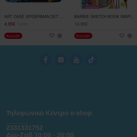
ART CASE SPIDERMAN ΣΕΤ ΖΩΓΡΑΦΙΚΗΣ
BARBIE SKETCH BOOK INSPIRE YOUR LOOK
4,95€
14,95€
6,45€
Καλάθι
Καλάθι
Τηλεφωνικό Κέντρο e-shop
______
2331331752
Δευ-Σαβ 10:00 - 20:00