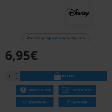
Διαθεσιμότητα στα καταστήματα
6,95€
ΚΑΛΆΘΙ
ΆΜΕΣΗ ΑΓΟΡΆ
ΡΩΤΉΣΤΕ ΜΑΣ
ΕΠΙΘΥΜΗΤΌ
ΣΎΓΚΡΙΣΗ