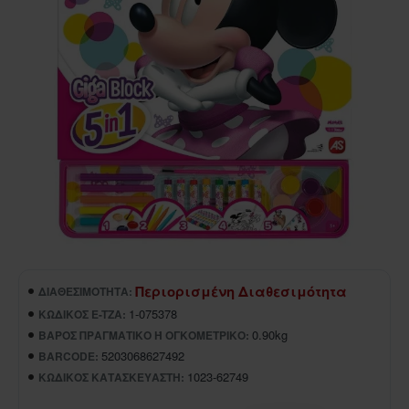
Περιορισμένη Διαθεσιμότητα
ΔΙΑΘΕΣΙΜΌΤΗΤΑ:
1-075378
ΚΩΔΙΚΌΣ E-TZA:
0.90kg
ΒΆΡΟΣ ΠΡΑΓΜΑΤΙΚΌ Ή ΟΓΚΟΜΕΤΡΙΚΌ:
5203068627492
BARCODE:
1023-62749
ΚΩΔΙΚΌΣ ΚΑΤΑΣΚΕΥΑΣΤΉ: