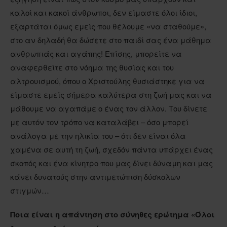
καλοί και κακοί άνθρωποι, δεν είμαστε όλοι ίδιοι,
εξαρτάται όμως εμείς που θέλουμε «να σταθούμε»,
στο αν δηλαδή θα δώσετε στο παιδί σας ένα μάθημα
ανθρωπιάς και αγάπης! Επίσης, μπορείτε να
αναφερθείτε στο νόημα της θυσίας και του
αλτρουισμού, όπου ο Χριστούλης θυσιάστηκε για να
είμαστε εμείς σήμερα καλύτερα στη ζωή μας και να
μάθουμε να αγαπάμε ο ένας τον άλλον. Του δίνετε
με αυτόν τον τρόπο να καταλάβει – όσο μπορεί
ανάλογα με την ηλικία του – ότι δεν είναι όλα
χαμένα σε αυτή τη ζωή, σχεδόν πάντα υπάρχει ένας
σκοπός και ένα κίνητρο που μας δίνει δύναμη και μας
κάνει δυνατούς στην αντιμετώπιση δύσκολων
στιγμών…
Ποια είναι η απάντηση στο σύνηθες ερώτημα «Όλοι