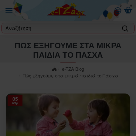
0
0
label
ΠΏΣ ΕΞΗΓΟΎΜΕ ΣΤΑ ΜΙΚΡΆ
ΠΑΙΔΙΆ ΤΟ ΠΆΣΧΑ
e-TZA Blog
Πώς εξηγούμε στα μικρά παιδιά το Πάσχα
05
Απρ