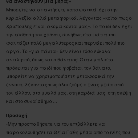
θα αναστηθούν μια μέρα;»
Μπορείτε να απαντήσετε καταφατικά, όχι στην
κυριολεξία αλλά μεταφορικά, λέγοντας «κοίτα πως ο
Χριστούλης είναι ακόμα κοντά μας». Το παιδί δεν έχει
την αίσθηση του χρόνου, συνήθως στα μάτια του
φαντάζει πολύ μεγαλύτερος και περνάει πολύ πιο
αργά. Το «για πάντα» δεν είναι τόσο εύκολα
αντιληπτό, όπως και ο θάνατος! Όταν μάλιστα
πρόκειται για παιδί που φοβάται τον θάνατο,
μπορείτε να χρησιμοποιήσετε μεταφορικά την
έννοια, λέγοντας πως όλοι ζούμε ο ένας μέσα από
τον άλλον, στο μυαλό μας, στη καρδιά μας, στη σκέψη
και στο συναίσθημα…
Προσοχή
-Μην προσπαθήσετε να του επιβάλλετε να
παρακολουθήσει τα Θεία Πάθη μέσα από ταινίες που