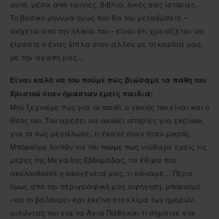
αυτό, μέσα από ταινίες, βιβλία, δικές σας ιστορίες…
Το βασικό μήνυμα όμως που θα του μεταδώσετε –
άσχετα από την ηλικία του – είναι ότι χρειάζεται να
είμαστε ο ένας δίπλα στον άλλον με τη καρδιά μας,
με την αγάπη μας…
Είναι καλό να του πούμε πώς βιώσαμε τα πάθη του
Χριστού όταν ήμασταν εμείς παιδιά;
Μην ξεχνάμε πως για το παιδί, ο γονιός του είναι και ο
Θεός του. Του αρέσει να ακούει ιστορίες για εκείνον,
για το πώς μεγάλωσε, τι έκανε όταν ήταν μικρός…
Μπορούμε λοιπόν να του πούμε πως νιώθαμε εμείς τις
μέρες της Μεγάλης Εβδομάδας, τα έθιμα που
ακολουθούσε η οικογένειά μας, τι κάναμε… Πέρα
όμως από την περιγραφική μας αφήγηση, μπορούμε
«να το βάλουμε» και εκείνο στο κλίμα των ημερών,
μιλώντας του για τα Άγια Πάθη και τι σήμαινε για