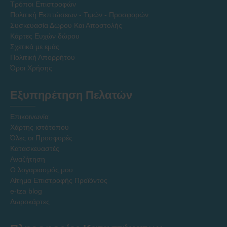
Τρόποι Επιστροφών
Πολιτική Εκπτώσεων - Τιμών - Προσφορών
Συσκευασία Δώρου Και Αποστολής
Κάρτες Ευχών δώρου
Σχετικά με εμάς
Πολιτική Απορρήτου
Όροι Χρήσης
Εξυπηρέτηση Πελατών
Επικοινωνία
Χάρτης ιστότοπου
Όλες οι Προσφορές
Κατασκευαστές
Αναζήτηση
Ο λογαριασμός μου
Αίτημα Επιστροφής Προϊόντος
e-tza blog
Δωροκάρτες