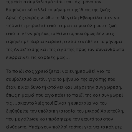
τεράστιο συμβολισμό πίσω του, όχι μόνο τον
θρησκευτικό αλλά το μήνυμα της ίδιας της ζωής.
Αρκετές φορές νιώθω τη Μεγάλη Εβδομάδα σαν να
περνάει μπροστά από τα μάτια μου όλη μου η ζωή,
από τη γέννηση έως το θάνατο, που όμως δεν μας
αφήνει με βαριά καρδιά, αλλά αντίθετα το μήνυμα
της Ανάστασης και της αγάπης προς τον συνάνθρωπο
ευφραίνει τις καρδιές μας…
Το παιδί σας χρειάζεται να ενημερωθεί για το
συμβολισμό αυτόν, για το μήνυμα της αγάπης που
όταν είναι δυνατή φτάνει και μέχρι την συγχώρεση,
όπως η μαμά που αγαπάει το παιδί της και συγχωρεί
τις …σκανταλιές του! Είναι η ευκαιρία να του
διηθηθείτε την υπόλοιπη ιστορία του μικρού Χριστούλη,
που μεγάλωσε και πρόσφερε τον εαυτό του στον
άνθρωπο. Υπάρχουν πολλοί τρόποι για να το κάνετε