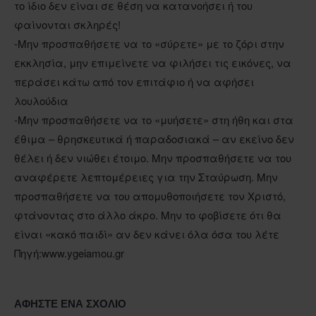
το ίδιο δεν είναι σε θέση να κατανοήσει ή του
φαίνονται σκληρές!
-Μην προσπαθήσετε να το «σύρετε» με το ζόρι στην
εκκλησία, μην επιμείνετε να φιλήσει τις εικόνες, να
περάσει κάτω από τον επιτάφιο ή να αφήσει
λουλούδια
-Μην προσπαθήσετε να το «μυήσετε» στη ήθη και στα
έθιμα – θρησκευτικά ή παραδοσιακά – αν εκείνο δεν
θέλει ή δεν νιώθει έτοιμο. Μην προσπαθήσετε να του
αναφέρετε λεπτομέρειες για την Σταύρωση. Μην
προσπαθήσετε να του απομυθοποιήσετε τον Χριστό,
φτάνοντας στο άλλο άκρο. Μην το φοβίσετε ότι θα
είναι «κακό παιδί» αν δεν κάνει όλα όσα του λέτε
Πηγή:www.ygeiamou.gr
ΑΦΉΣΤΕ ΈΝΑ ΣΧΌΛΙΟ