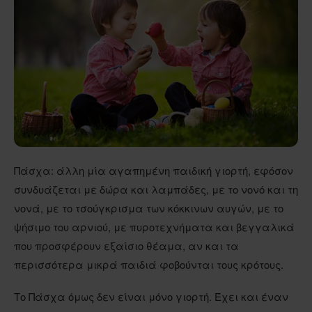
Πάσχα: άλλη μία αγαπημένη παιδική γιορτή, εφόσον
συνδυάζεται με δώρα και λαμπάδες, με το νονό και τη
νονά, με το τσούγκρισμα των κόκκινων αυγών, με το
ψήσιμο του αρνιού, με πυροτεχνήματα και βεγγαλικά
που προσφέρουν εξαίσιο θέαμα, αν και τα
περισσότερα μικρά παιδιά φοβούνται τους κρότους.
Το Πάσχα όμως δεν είναι μόνο γιορτή. Έχει και έναν