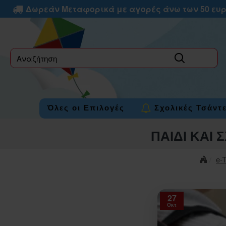
Δωρεάν Μεταφορικά με αγορές άνω των 50 ευ
label
Όλες οι Επιλογές
Σχολικές Τσάντ
ΠΑΙΔΙ ΚΑΙ 
e-
27
Οκτ