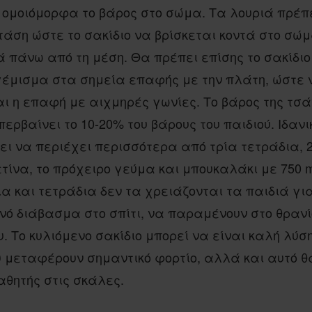
ομοιόμορφα το βάρος στο σώμα. Τα λουριά πρέπ
άση ώστε το σακίδιο να βρίσκεται κοντά στο σώμ
ά πάνω από τη μέση. Θα πρέπει επίσης το σακίδιο
γέμισμα στα σημεία επαφής με την πλάτη, ώστε 
 η επαφή με αιχμηρές γωνίες. Το βάρος της τσά
περβαίνει το 10-20% του βάρους του παιδιού. Ιδαν
ει να περιέχει περισσότερα από τρία τετράδια, 2
ετίνα, το πρόχειρο γεύμα και μπουκαλάκι με 750 
ία και τετράδια δεν τα χρειάζονται τα παιδιά για
ό διάβασμα στο σπίτι, να παραμένουν στο θρανί
υ. Το κυλιόμενο σακίδιο μπορεί να είναι καλή λύσ
 μεταφέρουν σημαντικό φορτίο, αλλά και αυτό θ
αθητής στις σκάλες.