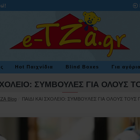
ρώ!
ες
Hot Παιχνίδια
Blind Boxes
Για αγόρι
ΣΧΟΛΕΙΟ: ΣΥΜΒΟΥΛΕΣ ΓΙΑ ΟΛΟΥΣ Τ
TZA Blog
ΠΑΙΔΙ ΚΑΙ ΣΧΟΛΕΙΟ: ΣΥΜΒΟΥΛΕΣ ΓΙΑ ΟΛΟΥΣ ΤΟΥΣ 