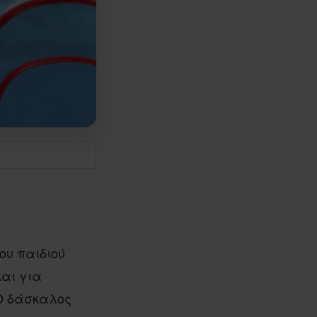
ου παιδιού
και για
Ο δάσκαλος