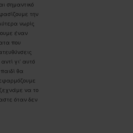
αι σημαντικό
οφασίζουμε την
λύτερα νωρίς
γουμε έναν
ματα που
ατευθύνσεις
αντί γι’ αυτό
 παιδί θα
 εφαρμόζουμε
 ξεχνάμε να το
αστε όταν δεν