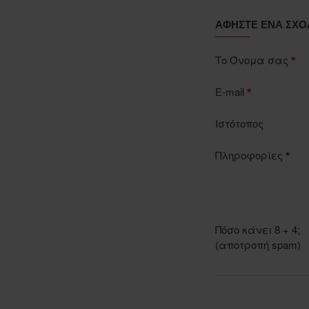
ΑΦΉΣΤΕ ΈΝΑ ΣΧΌ
Το Όνομα σας
E-mail
Ιστότοπος
Πληροφορίες
Πόσο κάνει 8 + 4;
(αποτροπή spam)