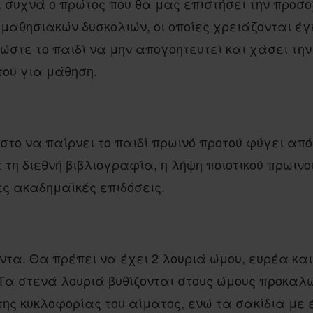
ι συχνά ο πρώτος που θα μας επιστήσει την προσο
μαθησιακών δυσκολιών, οι οποίες χρειάζονται έγ
στε το παιδί να μην απογοητευτεί και χάσει την
 του για μάθηση.
στο να παίρνει το παιδί πρωινό προτού φύγει από
τη διεθνή βιβλιογραφία, η λήψη ποιοτικού πρωινο
ς ακαδημαϊκές επιδόσεις.
ντα. Θα πρέπει να έχει 2 λουριά ώμου, ευρέα κα
Τα στενά λουριά βυθίζονται στους ώμους προκαλ
της κυκλοφορίας του αίματος, ενώ τα σακίδια με 