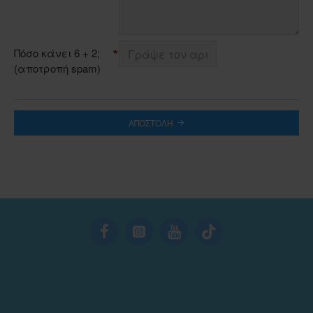
Πόσο κάνει 6 + 2;
(αποτροπή spam)
ΑΠΟΣΤΟΛΉ