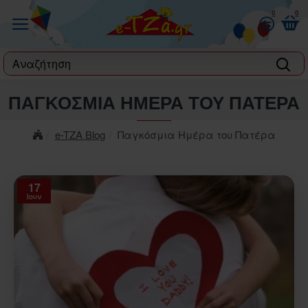
0
0
label
ΠΑΓΚΌΣΜΙΑ ΗΜΈΡΑ ΤΟΥ ΠΑΤΈΡΑ
e-TZA Blog
Παγκόσμια Ημέρα του Πατέρα
17
Ιουν