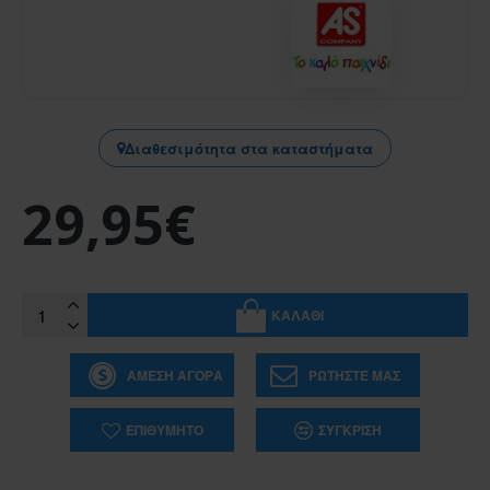
Διαθεσιμότητα στα καταστήματα
29,95€
ΚΑΛΆΘΙ
ΆΜΕΣΗ ΑΓΟΡΆ
ΡΩΤΉΣΤΕ ΜΑΣ
ΕΠΙΘΥΜΗΤΌ
ΣΎΓΚΡΙΣΗ