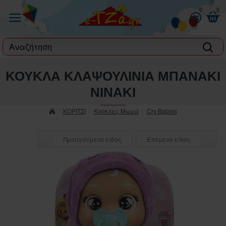
0
0
label
ΚΟΥΚΛΑ ΚΛΑΨΟΥΛΙΝΙΑ ΜΠΑΝΑΚΙ
ΝΙΝΑΚΙ
ΚΟΡΙΤΣΙ
Κούκλες Μωρά
Cry Babies
Προηγούμενο είδος
Επόμενο είδος