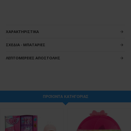
ΧΑΡΑΚΤΗΡΙΣΤΙΚΆ
ΣΧΈΔΙΑ - ΜΠΑΤΑΡΊΕΣ
ΛΕΠΤΟΜΈΡΕΙΕΣ ΑΠΟΣΤΟΛΉΣ
ΠΡΟΪΌΝΤΑ ΚΑΤΗΓΟΡΊΑΣ