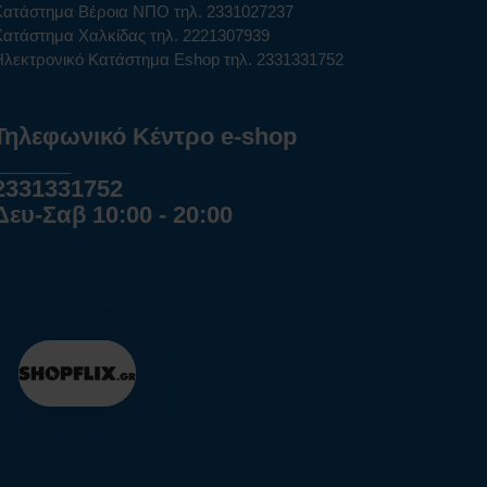
Κατάστημα Βέροια ΝΠΟ τηλ. 2331027237
Κατάστημα Χαλκίδας τηλ. 2221307939
Ηλεκτρονικό Κατάστημα Eshop τηλ. 2331331752
Τηλεφωνικό Κέντρο e-shop
______
2331331752
Δευ-Σαβ 10:00 - 20:00