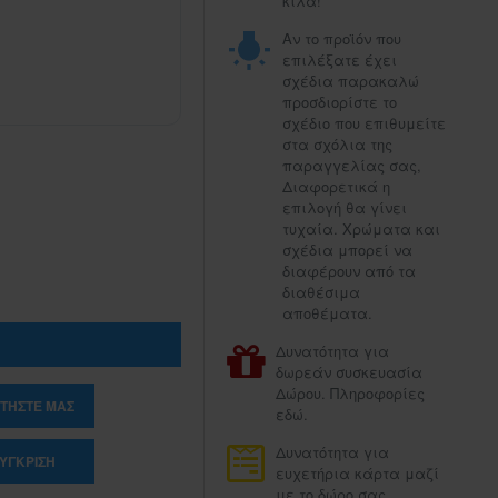
κιλά!
Αν το προϊόν που
επιλέξατε έχει
σχέδια παρακαλώ
προσδιορίστε το
σχέδιο που επιθυμείτε
στα σχόλια της
παραγγελίας σας,
Διαφορετικά η
επιλογή θα γίνει
τυχαία. Χρώματα και
σχέδια μπορεί να
διαφέρουν από τα
διαθέσιμα
αποθέματα.
Δυνατότητα για
δωρεάν συσκευασία
Δώρου. Πληροφορίες
ΤΉΣΤΕ ΜΑΣ
εδώ.
Δυνατότητα για
ΎΓΚΡΙΣΗ
ευχετήρια κάρτα μαζί
με το δώρο σας.