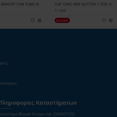
COOKEEZ MAKERY YUM YUMZ ΜΑΓΙΚΟ ΠΑΓΩΤΑΚΙ
CUP CAKE MINI GLITTER 3 ΤΕΜ. ΚΟΥΚΛΙΤΣΑ ΜΙΚΡΗ ΓΚΛΙΤΕΡ
11,95€
Καλάθι
ορές
υναλλαγών
Πληροφορίες Καταστήματων
Κατάστημα Βέροια Κέντρο τηλ. 2331027170