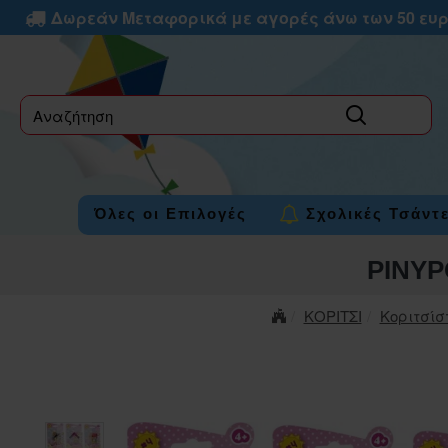
Δωρεάν Μεταφορικά με αγορές άνω των 50 ευ
label
Όλες οι Επιλογές
Σχολικές Τσάντ
PINYP
ΚΟΡΙΤΣΙ
Κοριτσίσ