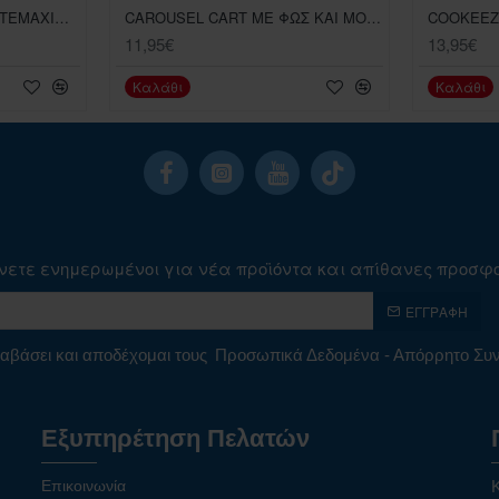
BIBI CHIBIS ΦΙΓΟΥΡΕΣ 5 TEMAXΙΩΝ ΔΙΑΦΟΡΑ ΣΧΕΔΙΑ
CAROUSEL CART ΜΕ ΦΩΣ ΚΑΙ ΜΟΥΣΙΚΗ
11,95€
13,95€
Καλάθι
Καλάθι
νετε ενημερωμένοι για νέα προϊόντα και απίθανες προσφ
ΕΓΓΡΑΦΉ
αβάσει και αποδέχομαι τους
Προσωπικά Δεδομένα - Απόρρητο Σ
Εξυπηρέτηση Πελατών
Επικοινωνία