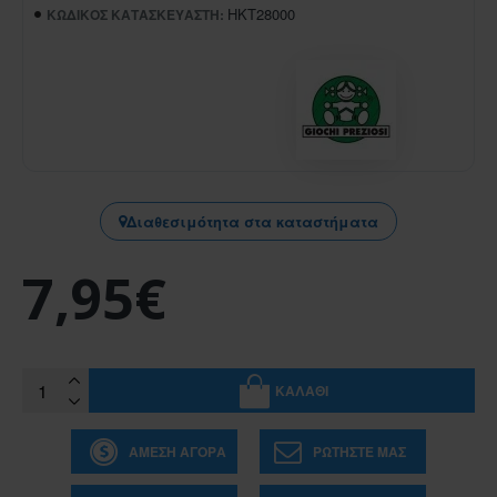
HKT28000
ΚΩΔΙΚΌΣ ΚΑΤΑΣΚΕΥΑΣΤΉ:
Διαθεσιμότητα στα καταστήματα
7,95€
ΚΑΛΆΘΙ
ΆΜΕΣΗ ΑΓΟΡΆ
ΡΩΤΉΣΤΕ ΜΑΣ