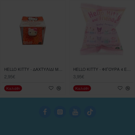
HELLO KITTY - ΔΑΧΤΥΛΙΔΙ ΜΕ LIP BALM 5 ΣΧΕΔΙΑ (HKTE6000)
HELLO KITTY - ΦΙΓΟΥΡΑ 4 ΕΚ. BABY ANGEL 1ΤΜΧ ( HKT45000)
2,95€
3,95€
Καλάθι
Καλάθι