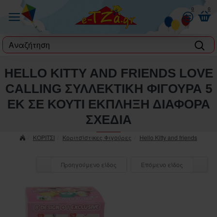
0
0
label
HELLO KITTY AND FRIENDS LOVE
CALLING ΣΥΛΛΕΚΤΙΚΗ ΦΙΓΟΥΡΑ 5
ΕΚ ΣΕ ΚΟΥΤΙ ΕΚΠΛΗΞΗ ΔΙΑΦΟΡΑ
ΣΧΕΔΙΑ
ΚΟΡΙΤΣΙ
Κοριτσίστικες Φιγούρες
Hello Kitty and friends
Προηγούμενο είδος
Επόμενο είδος