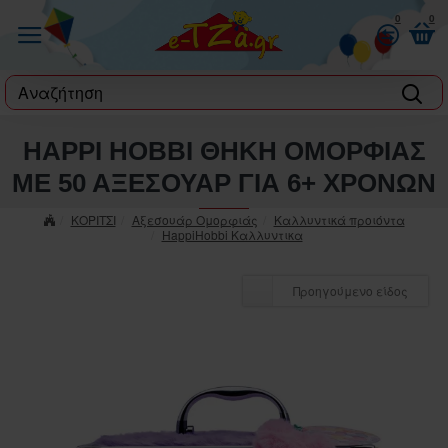
0
0
label
HAPPI HOBBI ΘΗΚΗ ΟΜΟΡΦΙΑΣ
ΜΕ 50 ΑΞΕΣΟΥΑΡ ΓΙΑ 6+ ΧΡΟΝΩΝ
ΚΟΡΙΤΣΙ
Αξεσουάρ Ομορφιάς
Καλλυντικά προιόντα
HappiHobbi Καλλυντικα
Προηγούμενο είδος