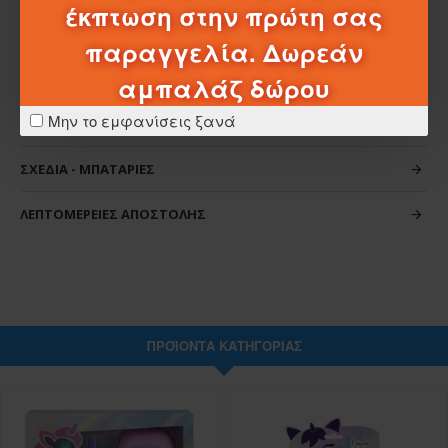
έκπτωση στην πρώτη σας
παραγγελία. Δωρεάν
αμπαλάζ δώρου
Μην το εμφανίσεις ξανά
ΧΑΡΑΚΤΗΡΙΣΤΙΚΆ
ΣΧΈΔΙΑ - ΜΠΑΤΑΡΊΕΣ
ΛΕΠΤΟΜΈΡΕΙΕΣ ΑΠΟΣΤΟΛΉΣ
ΠΡΟΪΌΝΤΑ ΚΑΤΗΓΟΡΊΑΣ