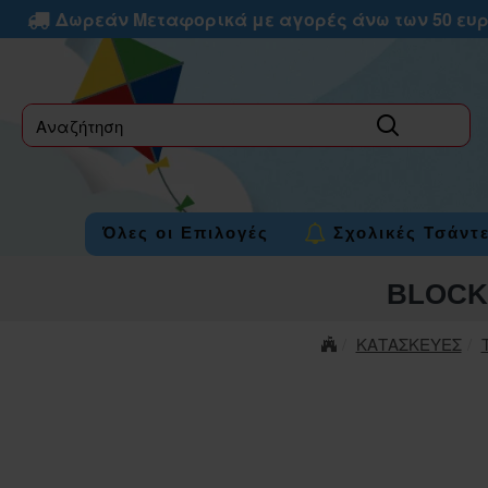
Δωρεάν Μεταφορικά με αγορές άνω των 50 ευ
label
Όλες οι Επιλογές
Σχολικές Τσάντ
ΒLΟCΚS
ΚΑΤΑΣΚΕΥΕΣ