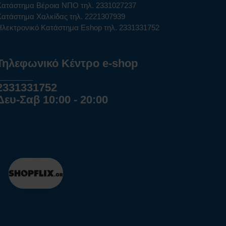
Κατάστημα Βέροια ΝΠΟ τηλ. 2331027237
Κατάστημα Χαλκίδας τηλ. 2221307939
Ηλεκτρονικό Κατάστημα Eshop τηλ. 2331331752
Τηλεφωνικό Κέντρο e-shop
______
2331331752
Δευ-Σαβ 10:00 - 20:00