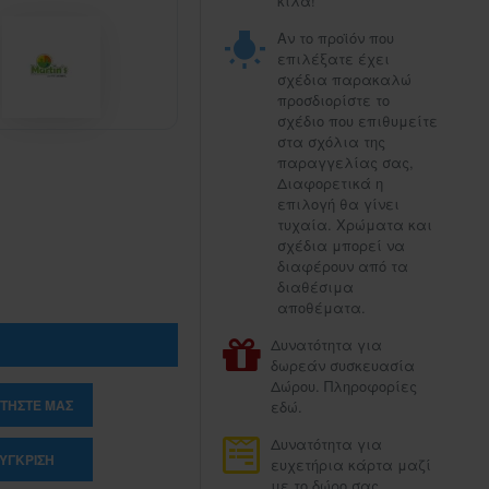
κιλά!
Αν το προϊόν που
επιλέξατε έχει
σχέδια παρακαλώ
προσδιορίστε το
σχέδιο που επιθυμείτε
στα σχόλια της
παραγγελίας σας,
Διαφορετικά η
επιλογή θα γίνει
τυχαία. Χρώματα και
σχέδια μπορεί να
διαφέρουν από τα
διαθέσιμα
αποθέματα.
Δυνατότητα για
δωρεάν συσκευασία
Δώρου. Πληροφορίες
ΤΉΣΤΕ ΜΑΣ
εδώ.
Δυνατότητα για
ΎΓΚΡΙΣΗ
ευχετήρια κάρτα μαζί
με το δώρο σας.