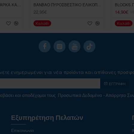
BANBAO ΠΕΙΡΑΤΗΣ ΜΕ ΒΑΡΚΑ ΚΑΙ ΚΑΝΟΝΙ 140 ΤΕΜΑΧΙΑ
BANBAO ΠΥΡΟΣΒΕΣΤΙΚΟ ΕΛΙΚΟΠΤΕΡΟ 272PCS
22,95€
14,90€
1
Καλάθι
Καλάθι
νετε ενημερωμένοι για νέα προϊόντα και απίθανες προσφ
ΕΓΓΡΑΦΉ
αβάσει και αποδέχομαι τους
Προσωπικά Δεδομένα - Απόρρητο Σ
Εξυπηρέτηση Πελατών
Επικοινωνία