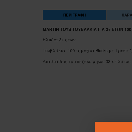
ΠΕΡΙΓΡΑΦΉ
ΧΑΡΑ
MARTIN TOYS ΤΟΥΒΛΆΚΙΑ ΓΙΑ 3+ ΕΤΏΝ 100
Ηλικία: 3+ ετών
Τουβλάκια: 100 τεμάχια Blocks με Τραπεζά
Διαστάσεις τραπεζιού: μήκος 33 x πλάτος 1