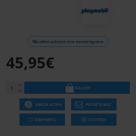
Διαθεσιμότητα στα καταστήματα
45,95€
ΚΑΛΆΘΙ
ΆΜΕΣΗ ΑΓΟΡΆ
ΡΩΤΉΣΤΕ ΜΑΣ
ΕΠΙΘΥΜΗΤΌ
ΣΎΓΚΡΙΣΗ