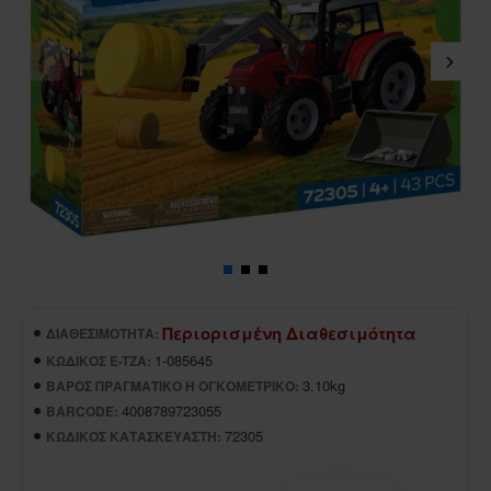
Περιορισμένη Διαθεσιμότητα
ΔΙΑΘΕΣΙΜΌΤΗΤΑ:
1-085645
ΚΩΔΙΚΌΣ E-TZA:
3.10kg
ΒΆΡΟΣ ΠΡΑΓΜΑΤΙΚΌ Ή ΟΓΚΟΜΕΤΡΙΚΌ:
4008789723055
BARCODE:
72305
ΚΩΔΙΚΌΣ ΚΑΤΑΣΚΕΥΑΣΤΉ: