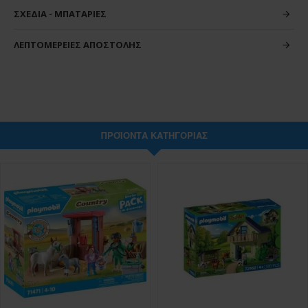
ΣΧΈΔΙΑ - ΜΠΑΤΑΡΊΕΣ
ΛΕΠΤΟΜΈΡΕΙΕΣ ΑΠΟΣΤΟΛΉΣ
ΠΡΟΪΌΝΤΑ ΚΑΤΗΓΟΡΊΑΣ