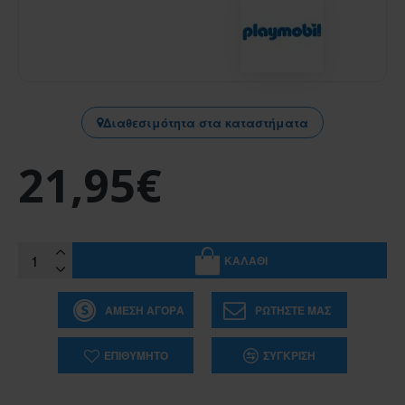
Διαθεσιμότητα στα καταστήματα
21,95€
ΚΑΛΆΘΙ
ΆΜΕΣΗ ΑΓΟΡΆ
ΡΩΤΉΣΤΕ ΜΑΣ
ΕΠΙΘΥΜΗΤΌ
ΣΎΓΚΡΙΣΗ