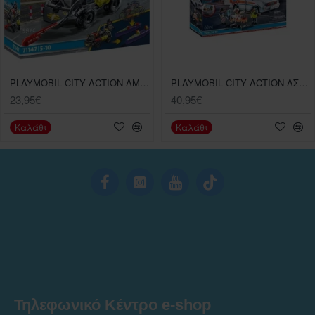
PLAYMOBIL CITY ACTION ΑΜΦΙΒΙΟ ΟΧΗΜΑ ΕΙΔΙΚΩΝ ΔΥΝΑΜΕΩΝ
PLAYMOBIL CITY ACTION ΑΣΘΕΝΟΦΟΡΟ ΜΕ ΔΙΑΣΩΣΤΕΣ
23,95€
40,95€
Καλάθι
Καλάθι
Τηλεφωνικό Κέντρο e-shop