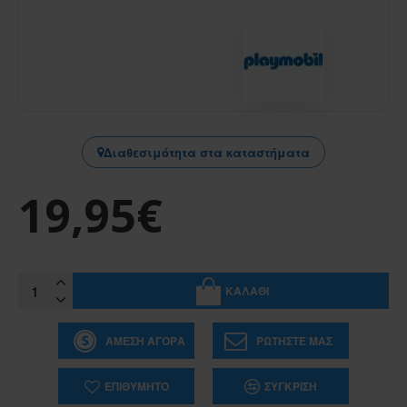
Διαθεσιμότητα στα καταστήματα
19,95€
ΚΑΛΆΘΙ
ΆΜΕΣΗ ΑΓΟΡΆ
ΡΩΤΉΣΤΕ ΜΑΣ
ΕΠΙΘΥΜΗΤΌ
ΣΎΓΚΡΙΣΗ