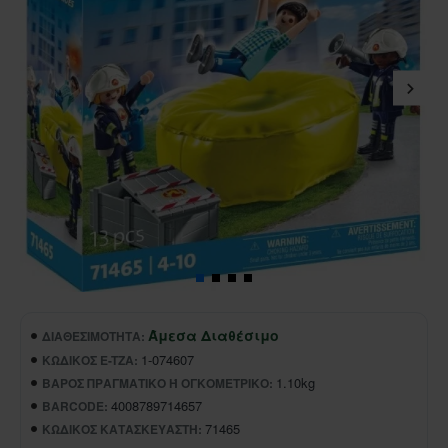
Άμεσα Διαθέσιμο
ΔΙΑΘΕΣΙΜΌΤΗΤΑ:
1-074607
ΚΩΔΙΚΌΣ E-TZA:
1.10kg
ΒΆΡΟΣ ΠΡΑΓΜΑΤΙΚΌ Ή ΟΓΚΟΜΕΤΡΙΚΌ:
4008789714657
BARCODE:
71465
ΚΩΔΙΚΌΣ ΚΑΤΑΣΚΕΥΑΣΤΉ: