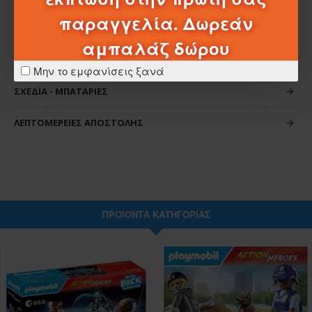
παραγγελία. Δωρεάν
αμπαλάζ δώρου
ΧΑΡΑΚΤΗΡΙΣΤΙΚΆ
Μην το εμφανίσεις ξανά
ΣΧΈΔΙΑ - ΜΠΑΤΑΡΊΕΣ
ΛΕΠΤΟΜΈΡΕΙΕΣ ΑΠΟΣΤΟΛΉΣ
ΠΡΟΪΌΝΤΑ ΚΑΤΗΓΟΡΊΑΣ