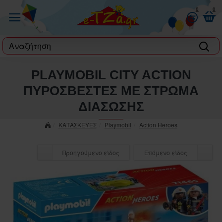
0
0
label
PLAYMOBIL CITY ACTION
ΠΥΡΟΣΒΕΣΤΕΣ ΜΕ ΣΤΡΩΜΑ
ΔΙΑΣΩΣΗΣ
ΚΑΤΑΣΚΕΥΕΣ
Playmobil
Action Heroes
Προηγούμενο είδος
Επόμενο είδος