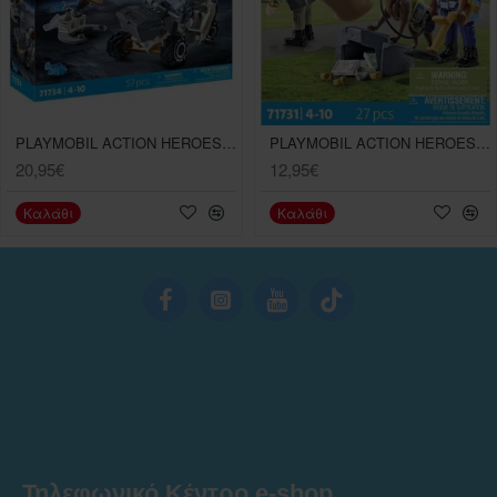
PLAYMOBIL ACTION HEROES STARTER PACK ΑΠΟΣΤΟΛΗ ΣΤΟ ΔΙΑΣΤΗΜΑ
PLAYMOBIL ACTION HEROES ΑΣΤΥΝΟΜΙΚΗ ΕΡΕΥΝΑ ΚΛΟΠΙΜΑΙΩΝ
20,95€
12,95€
Καλάθι
Καλάθι
Τηλεφωνικό Κέντρο e-shop