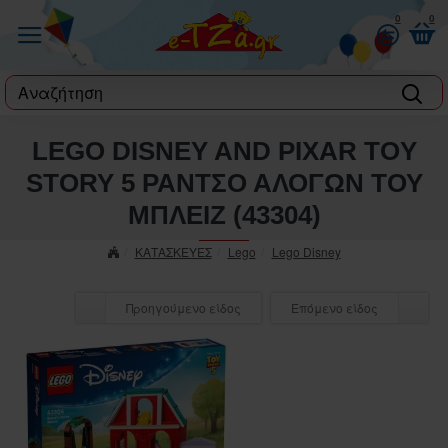
0
0
label
LEGO DISNEY AND PIXAR TOY
STORY 5 ΡΑΝΤΣΟ ΑΛΟΓΩΝ ΤΟΥ
ΜΠΛΕΙΖ (43304)
ΚΑΤΑΣΚΕΥΕΣ
Lego
Lego Disney
Προηγούμενο είδος
Επόμενο είδος