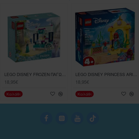
LEGO DISNEY FROZEN ΠΑΓΩΜΕΝΕΣ ΛΙΧΟΥΔΙΕΣ ΤΗΣ ΈΛΣΑΣ
LEGO DISNEY PRINCESS ARIELS MUSIC STAGE
18,95€
18,95€
Καλάθι
Καλάθι