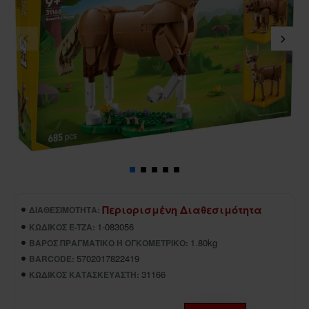
Περιορισμένη Διαθεσιμότητα
ΔΙΑΘΕΣΙΜΌΤΗΤΑ:
1-083056
ΚΩΔΙΚΌΣ E-TZA:
1.80kg
ΒΆΡΟΣ ΠΡΑΓΜΑΤΙΚΌ Ή ΟΓΚΟΜΕΤΡΙΚΌ:
5702017822419
BARCODE:
31166
ΚΩΔΙΚΌΣ ΚΑΤΑΣΚΕΥΑΣΤΉ: