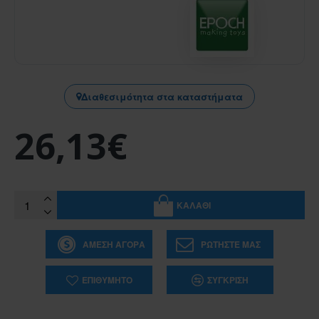
Διαθεσιμότητα στα καταστήματα
26,13€
ΚΑΛΆΘΙ
ΆΜΕΣΗ ΑΓΟΡΆ
ΡΩΤΉΣΤΕ ΜΑΣ
ΕΠΙΘΥΜΗΤΌ
ΣΎΓΚΡΙΣΗ