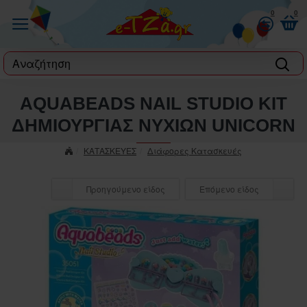
0
0
label
AQUABEADS NAIL STUDIO ΚΙΤ
ΔΗΜΙΟΥΡΓΙΑΣ ΝΥΧΙΩΝ UNICORN
ΚΑΤΑΣΚΕΥΕΣ
Διάφορες Κατασκευές
Προηγούμενο είδος
Επόμενο είδος