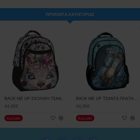
ΠΡΟΪΌΝΤΑ ΚΑΤΗΓΟΡΊΑΣ
BACK ME UP ΣΧΟΛΙΚΗ ΤΣΑΝΤΑ ΠΛΑΤΗΣ ΟΒΑΛ BMU DEER 357-10031
BACK ME UP ΤΣΑΝΤΑ ΠΛΑΤΗΣ NO FEAR LONGBOARD
44,95€
44,95€
Καλάθι
Καλάθι