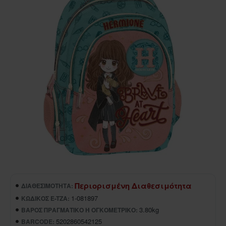
Περιορισμένη Διαθεσιμότητα
ΔΙΑΘΕΣΙΜΌΤΗΤΑ:
1-081897
ΚΩΔΙΚΌΣ E-TZA:
3.80kg
ΒΆΡΟΣ ΠΡΑΓΜΑΤΙΚΌ Ή ΟΓΚΟΜΕΤΡΙΚΌ:
5202860542125
BARCODE: