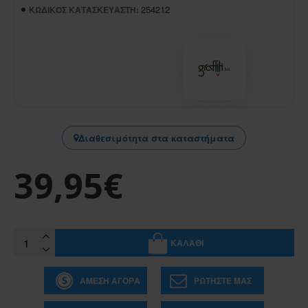
254212
ΚΩΔΙΚΌΣ ΚΑΤΑΣΚΕΥΑΣΤΉ:
Διαθεσιμότητα στα καταστήματα
39,95€
ΚΑΛΆΘΙ
ΆΜΕΣΗ ΑΓΟΡΆ
ΡΩΤΉΣΤΕ ΜΑΣ