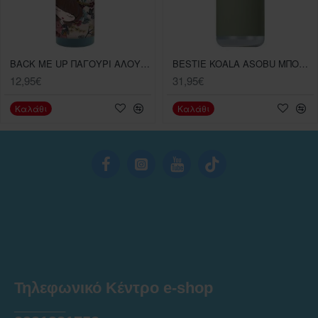
BACK ME UP ΠΑΓΟΥΡΙ ΑΛΟΥΜΙΝΙΟΥ ANEKKE 580ML
BESTIE KOALA ASOBU ΜΠΟΥΚΑΛΙ ΘΕΡΜΟΣ 475ML
12,95€
31,95€
Καλάθι
Καλάθι
Τηλεφωνικό Κέντρο e-shop
______