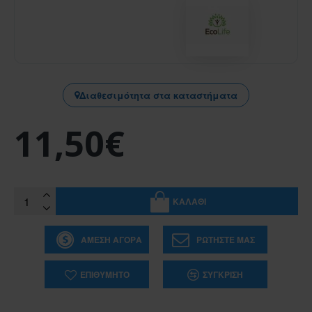
Διαθεσιμότητα στα καταστήματα
11,50€
ΚΑΛΆΘΙ
ΆΜΕΣΗ ΑΓΟΡΆ
ΡΩΤΉΣΤΕ ΜΑΣ
ΕΠΙΘΥΜΗΤΌ
ΣΎΓΚΡΙΣΗ