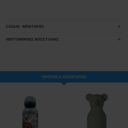
ΣΧΈΔΙΑ - ΜΠΑΤΑΡΊΕΣ
ΛΕΠΤΟΜΈΡΕΙΕΣ ΑΠΟΣΤΟΛΉΣ
ΠΡΟΪΌΝΤΑ ΚΑΤΗΓΟΡΊΑΣ