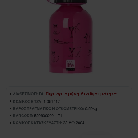
Περιορισμένη Διαθεσιμότητα
ΔΙΑΘΕΣΙΜΌΤΗΤΑ:
1-051417
ΚΩΔΙΚΌΣ E-TZA:
0.50kg
ΒΆΡΟΣ ΠΡΑΓΜΑΤΙΚΌ Ή ΟΓΚΟΜΕΤΡΙΚΌ:
5208009001171
BARCODE:
33-BO-2004
ΚΩΔΙΚΌΣ ΚΑΤΑΣΚΕΥΑΣΤΉ: