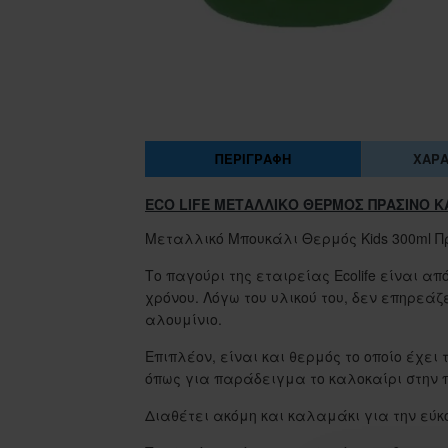
ΠΕΡΙΓΡΑΦΉ
ΧΑΡΑ
ECO LIFE ΜΕΤΑΛΛΙΚΟ ΘΕΡΜΟΣ ΠΡΑΣΙΝΟ Κ
Μεταλλικό Μπουκάλι Θερμός Kids 300ml Π
Το παγούρι της εταιρείας Ecolife είναι απ
χρόνου. Λόγω του υλικού του, δεν επηρεά
αλουμίνιο.
Επιπλέον, είναι και θερμός το οποίο έχει
όπως για παράδειγμα το καλοκαίρι στην
Διαθέτει ακόμη και καλαμάκι για την εύκο