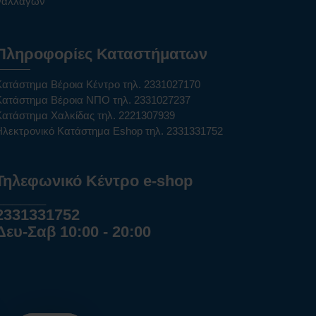
υναλλαγών
Πληροφορίες Καταστήματων
Κατάστημα Βέροια Κέντρο τηλ. 2331027170
Κατάστημα Βέροια ΝΠΟ τηλ. 2331027237
Κατάστημα Χαλκίδας τηλ. 2221307939
Ηλεκτρονικό Κατάστημα Eshop τηλ. 2331331752
Τηλεφωνικό Κέντρο e-shop
______
2331331752
Δευ-Σαβ 10:00 - 20:00