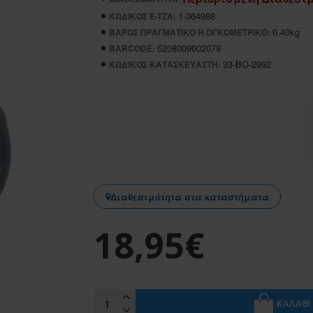
1-064988
ΚΩΔΙΚΌΣ E-TZA:
0.40kg
ΒΆΡΟΣ ΠΡΑΓΜΑΤΙΚΌ Ή ΟΓΚΟΜΕΤΡΙΚΌ:
5208009002079
BARCODE:
33-BO-2992
ΚΩΔΙΚΌΣ ΚΑΤΑΣΚΕΥΑΣΤΉ:
Διαθεσιμότητα στα καταστήματα
18,95€
ΚΑΛΆΘΙ