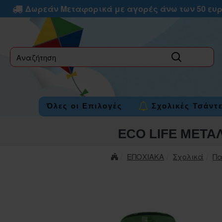
Δωρεάν Μεταφορικά με αγορές άνω των 50 ευ
label
Όλες οι Επιλογές
Σχολικές Τσάντ
ECO LIFE ΜΕΤΑ
ΕΠΟΧΙΑΚΑ
Σχολικά
Πα