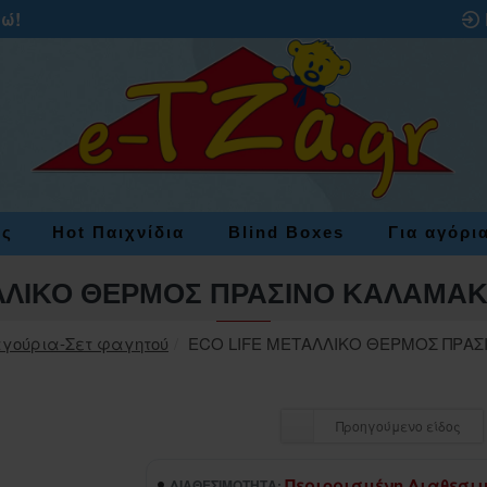
ρώ!
ες
Hot Παιχνίδια
Blind Boxes
Για αγόρι
ΛΛΙΚΟ ΘΕΡΜΟΣ ΠΡΑΣΙΝΟ ΚΑΛΑΜΑΚΙ
γούρια-Σετ φαγητού
ECO LIFE ΜΕΤΑΛΛΙΚΟ ΘΕΡΜΟΣ ΠΡΑΣ
Προηγούμενο είδος
Περιορισμένη Διαθεσι
ΔΙΑΘΕΣΙΜΌΤΗΤΑ: