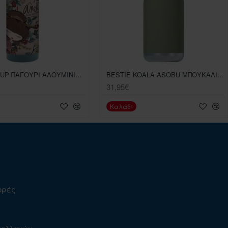
BACK ME UP ΠΑΓΟΥΡΙ ΑΛΟΥΜΙΝΙΟΥ ANEKKE 580ML
BESTIE KOALA ASOBU ΜΠΟΥΚΑΛΙ ΘΕΡΜΟΣ 475ML
31,95€
Καλάθι
ορές