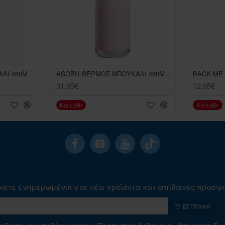
ASOBU ΘΕΡΜΟΣ ΜΠΟΥΚΑΛΙ 460ML BESTIE BEAR
ASOBU ΘΕΡΜΟΣ ΜΠΟΥΚΑΛΙ 460ML BESTIE BUNNY
31,95€
12,95€
Καλάθι
Καλάθι
νετε ενημερωμένοι για νέα προϊόντα και απίθανες προσφ
ΕΓΓΡΑΦΉ