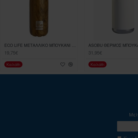
ECO LIFE MΕΤΑΛΛΙΚΟ ΜΠΟΥΚΑΝΙ ΘΕΡΜΟΣ 500 ML WOOD
19,75€
31,95€
Καλάθι
Καλάθι
Μεί