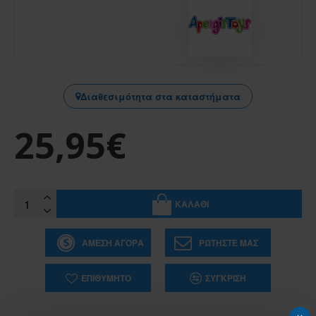
Διαθεσιμότητα στα καταστήματα
25,95€
ΚΑΛΆΘΙ
ΆΜΕΣΗ ΑΓΟΡΆ
ΡΩΤΉΣΤΕ ΜΑΣ
ΕΠΙΘΥΜΗΤΌ
ΣΎΓΚΡΙΣΗ