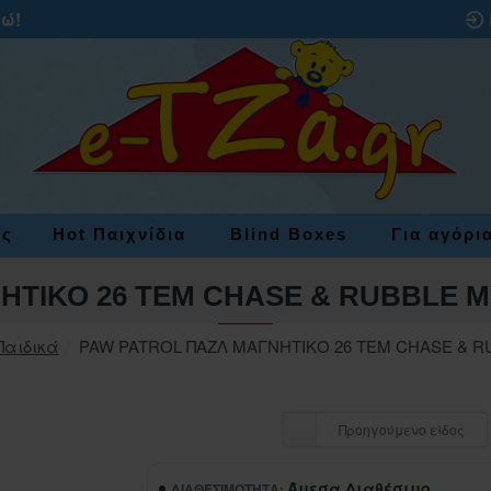
ρώ!
ες
Hot Παιχνίδια
Blind Boxes
Για αγόρι
ΗΤΙΚΟ 26 ΤΕΜ CHASE & RUBBLE M
Παιδικά
PAW PATROL ΠΑΖΛ ΜΑΓΝΗΤΙΚΟ 26 ΤΕΜ CHASE & R
Προηγούμενο είδος
Άμεσα Διαθέσιμο
ΔΙΑΘΕΣΙΜΌΤΗΤΑ: