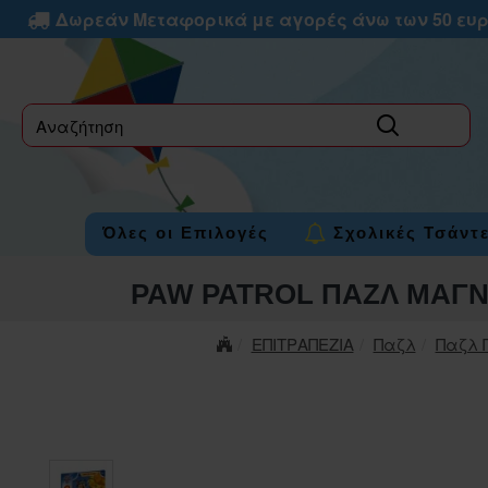
Δωρεάν Μεταφορικά με αγορές άνω των 50 ευ
label
Όλες οι Επιλογές
Σχολικές Τσάντ
PAW PATROL ΠΑΖΛ ΜΑΓΝ
ΕΠΙΤΡΑΠΕΖΙΑ
Παζλ
Παζλ 