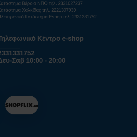
Κατάστημα Βέροια ΝΠΟ τηλ. 2331027237
Κατάστημα Χαλκίδας τηλ. 2221307939
Ηλεκτρονικό Κατάστημα Eshop τηλ. 2331331752
Τηλεφωνικό Κέντρο e-shop
______
2331331752
Δευ-Σαβ 10:00 - 20:00