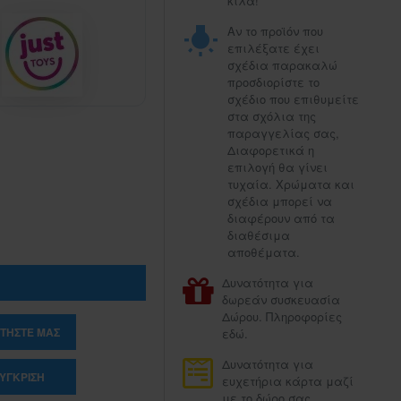
κιλά!
Αν το προϊόν που
επιλέξατε έχει
σχέδια παρακαλώ
προσδιορίστε το
σχέδιο που επιθυμείτε
στα σχόλια της
παραγγελίας σας,
Διαφορετικά η
επιλογή θα γίνει
τυχαία. Χρώματα και
σχέδια μπορεί να
διαφέρουν από τα
διαθέσιμα
αποθέματα.
Δυνατότητα για
δωρεάν συσκευασία
Δώρου. Πληροφορίες
ΤΉΣΤΕ ΜΑΣ
εδώ.
Δυνατότητα για
ΎΓΚΡΙΣΗ
ευχετήρια κάρτα μαζί
με το δώρο σας.