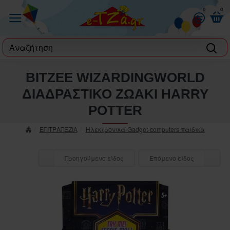
0
0
label
BITZEE WIZARDINGWORLD
ΔΙΑΔΡΑΣΤΙΚΟ ΖΩΑΚΙ HARRY
POTTER
ΕΠΙΤΡΑΠΕΖΙΑ
Ηλεκτρονικά-Gadget-computers παιδικα
Προηγούμενο είδος
Επόμενο είδος