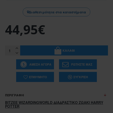
Διαθεσιμότητα στα καταστήματα
44,95€
ΚΑΛΆΘΙ
ΆΜΕΣΗ ΑΓΟΡΆ
ΡΩΤΉΣΤΕ ΜΑΣ
ΕΠΙΘΥΜΗΤΌ
ΣΎΓΚΡΙΣΗ
ΠΕΡΙΓΡΑΦΉ
BITZEE WIZARDINGWORLD ΔΙΑΔΡΑΣΤΙΚΟ ΖΩΑΚΙ HARRY
POTTER