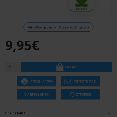
Διαθεσιμότητα στα καταστήματα
9,95€
ΚΑΛΆΘΙ
ΆΜΕΣΗ ΑΓΟΡΆ
ΡΩΤΉΣΤΕ ΜΑΣ
ΕΠΙΘΥΜΗΤΌ
ΣΎΓΚΡΙΣΗ
ΠΕΡΙΓΡΑΦΉ