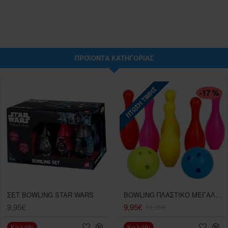
ΠΡΟΪΌΝΤΑ ΚΑΤΗΓΟΡΊΑΣ
ΠΤΏΣΗ ΤΙΜΉΣ
-17 %
ΣΕΤ BOWLING STAR WARS
BOWLING ΠΛΑΣΤΙΚΟ ΜΕΓΑΛΗ ΣΥΣΚΕΥΑΣΙΑ
9,95€
9,95€
11,95€
Καλάθι
Καλάθι