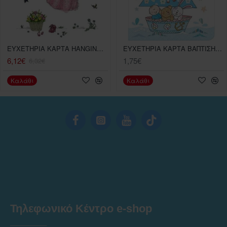
ΕΥΧΕΤΗΡΙΑ ΚΑΡΤΑ HANGING DRESSES
ΕΥΧΕΤΗΡΙΑ ΚΑΡΤΑ ΒΑΠΤΙΣΗΣ ΓΙΟΣ ΒΑΡΚΑ 14Χ11,5 ΕΚ
6,12€
1,75€
6,32€
Καλάθι
Καλάθι
Τηλεφωνικό Κέντρο e-shop
______