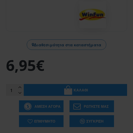
Διαθεσιμότητα στα καταστήματα
6,95€
ΚΑΛΆΘΙ
ΆΜΕΣΗ ΑΓΟΡΆ
ΡΩΤΉΣΤΕ ΜΑΣ
ΕΠΙΘΥΜΗΤΌ
ΣΎΓΚΡΙΣΗ