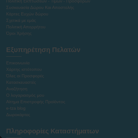
Πολιτική Εκπτώσεων - Τιμών - Προσφορών
Συσκευασία Δώρου Και Αποστολής
Κάρτες Ευχών δώρου
Σχετικά με εμάς
Πολιτική Απορρήτου
Όροι Χρήσης
Εξυπηρέτηση Πελατών
Επικοινωνία
Χάρτης ιστότοπου
Όλες οι Προσφορές
Κατασκευαστές
Αναζήτηση
Ο λογαριασμός μου
Αίτημα Επιστροφής Προϊόντος
e-tza blog
Δωροκάρτες
Πληροφορίες Καταστήματων