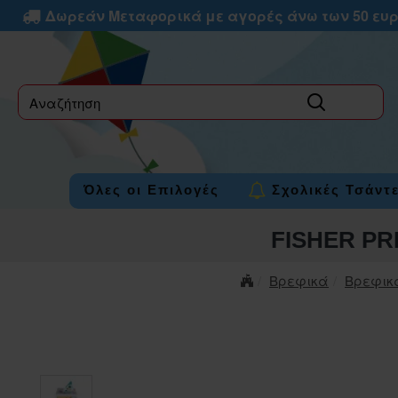
Δωρεάν Μεταφορικά με αγορές άνω των 50 ευ
label
Όλες οι Επιλογές
Σχολικές Τσάντ
FISHER P
Βρεφικά
Βρεφικ