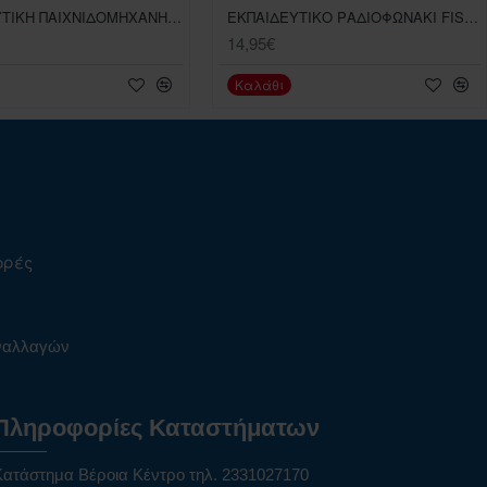
ΕΚΠΑΙΔΕΥΤΙΚΗ ΠΑΙΧΝΙΔΟΜΗΧΑΝΗ FISHER PRICE
ΕΚΠΑΙΔΕΥΤΙΚΟ ΡΑΔΙΟΦΩΝΑΚΙ FISHER PRICE
14,95€
Καλάθι
ορές
υναλλαγών
Πληροφορίες Καταστήματων
Κατάστημα Βέροια Κέντρο τηλ. 2331027170