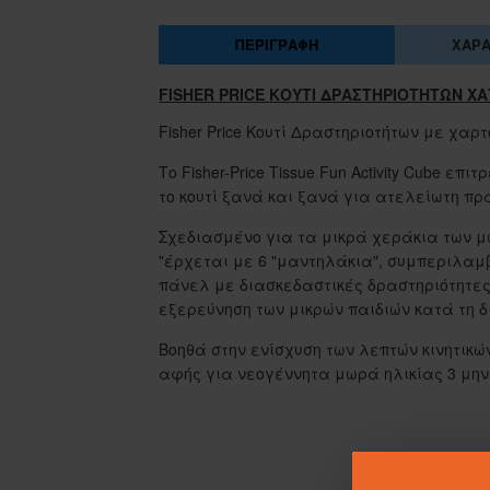
ΠΕΡΙΓΡΑΦΉ
ΧΑΡΑ
FISHER PRICE ΚΟΥΤΙ ΔΡΑΣΤΗΡΙΟΤΗΤΩΝ 
Fisher Price Κουτί Δραστηριοτήτων με χαρ
Το Fisher-Price Tissue Fun Activity Cube 
το κουτί ξανά και ξανά για ατελείωτη πρ
Σχεδιασμένο για τα μικρά χεράκια των μ
"έρχεται με 6 "μαντηλάκια", συμπεριλα
πάνελ με διασκεδαστικές δραστηριότητε
εξερεύνηση των μικρών παιδιών κατά τη δι
Βοηθά στην ενίσχυση των λεπτών κινητικώ
αφής για νεογέννητα μωρά ηλικίας 3 μην