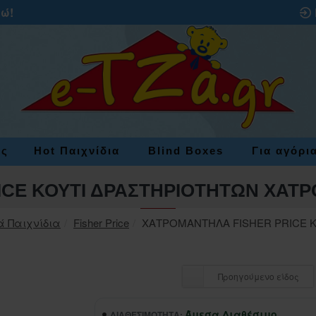
ρώ!
ες
Hot Παιχνίδια
Blind Boxes
Για αγόρι
RICE ΚΟΥΤΙ ΔΡΑΣΤΗΡΙΟΤΗΤΩΝ ΧΑΤ
ά Παιχνίδια
Fisher Price
ΧΑΤΡΟΜΑΝΤΗΛΑ FISHER PRICE 
Προηγούμενο είδος
Άμεσα Διαθέσιμο
ΔΙΑΘΕΣΙΜΌΤΗΤΑ: