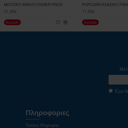
ΜΟΥΣΙΚΟ ΒΙΒΛΙΟ FISHER PRICE
21,95€
11,95€
Καλάθι
Καλάθι
Μεί
Έχω δι
Πληροφοριες
Τρόποι Πληρωμής