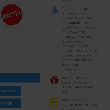
κιλά!
Αν το προϊόν που
επιλέξατε έχει
σχέδια παρακαλώ
προσδιορίστε το
σχέδιο που επιθυμείτε
στα σχόλια της
παραγγελίας σας,
Διαφορετικά η
επιλογή θα γίνει
τυχαία. Χρώματα και
σχέδια μπορεί να
διαφέρουν από τα
διαθέσιμα
αποθέματα.
Δυνατότητα για
δωρεάν συσκευασία
Δώρου. Πληροφορίες
ΤΉΣΤΕ ΜΑΣ
εδώ.
Δυνατότητα για
ΎΓΚΡΙΣΗ
ευχετήρια κάρτα μαζί
με το δώρο σας.