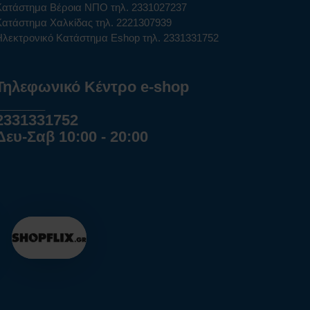
Κατάστημα Βέροια ΝΠΟ τηλ. 2331027237
Κατάστημα Χαλκίδας τηλ. 2221307939
Ηλεκτρονικό Κατάστημα Eshop τηλ. 2331331752
Τηλεφωνικό Κέντρο e-shop
______
2331331752
Δευ-Σαβ 10:00 - 20:00