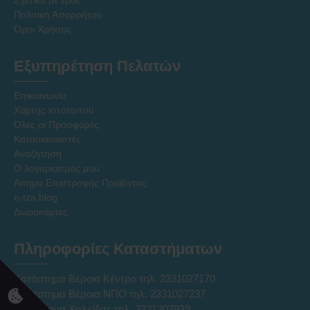
Σχετικά με εμάς
Πολιτική Απορρήτου
Όροι Χρήσης
Εξυπηρέτηση Πελατών
Επικοινωνία
Χάρτης ιστότοπου
Όλες οι Προσφορές
Κατασκευαστές
Αναζήτηση
Ο λογαριασμός μου
Αίτημα Επιστροφής Προϊόντος
e-tza blog
Δωροκάρτες
Πληροφορίες Καταστήματων
Κατάστημα Βέροια Κέντρο τηλ. 2331027170
Κατάστημα Βέροια ΝΠΟ τηλ. 2331027237
Κατάστημα Χαλκίδας τηλ. 2221307939