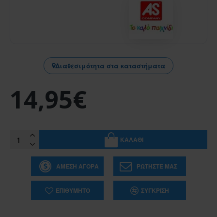
Διαθεσιμότητα στα καταστήματα
14,95€
ΚΑΛΆΘΙ
ΆΜΕΣΗ ΑΓΟΡΆ
ΡΩΤΉΣΤΕ ΜΑΣ
ΕΠΙΘΥΜΗΤΌ
ΣΎΓΚΡΙΣΗ