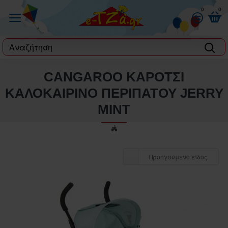
0
0
label
CANGAROO ΚΑΡΟΤΣΙ
ΚΑΛΟΚΑΙΡΙΝΟ ΠΕΡΙΠΑΤΟΥ JERRY
MINT
Προηγούμενο είδος