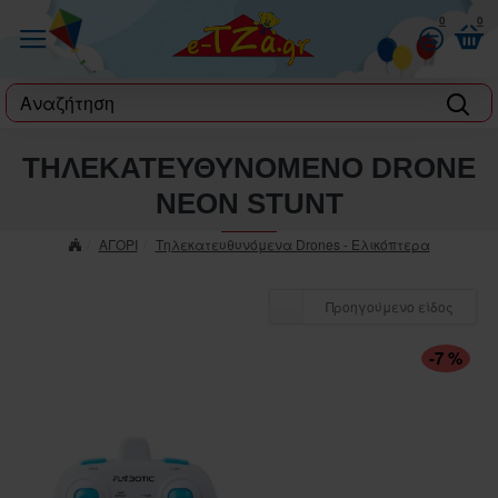
0
0
label
ΤΗΛΕΚΑΤΕΥΘΥΝΟΜΕΝΟ DRONE
ΝΕΟΝ STUNT
ΑΓΟΡΙ
Τηλεκατευθυνόμενα Drones - Ελικόπτερα
Προηγούμενο είδος
-7 %