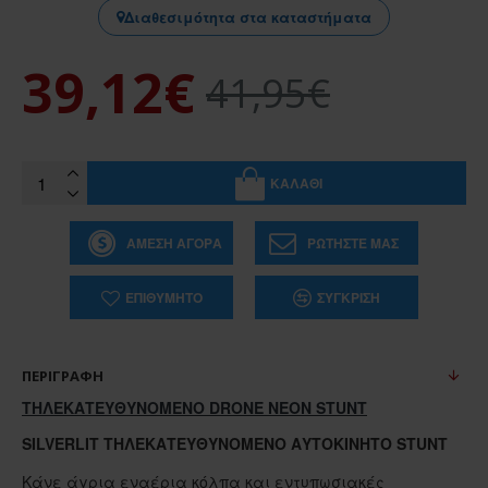
Διαθεσιμότητα στα καταστήματα
39,12€
41,95€
ΚΑΛΆΘΙ
ΆΜΕΣΗ ΑΓΟΡΆ
ΡΩΤΉΣΤΕ ΜΑΣ
ΕΠΙΘΥΜΗΤΌ
ΣΎΓΚΡΙΣΗ
ΠΕΡΙΓΡΑΦΉ
ΤΗΛΕΚΑΤΕΥΘΥΝΟΜΕΝΟ DRONE ΝΕΟΝ STUNT
SILVERLIT ΤΗΛΕΚΑΤΕΥΘΥΝΌΜΕΝΟ ΑΥΤΟΚΊΝΗΤΟ STUNT
Κάνε άγρια ​​εναέρια κόλπα και εντυπωσιακές