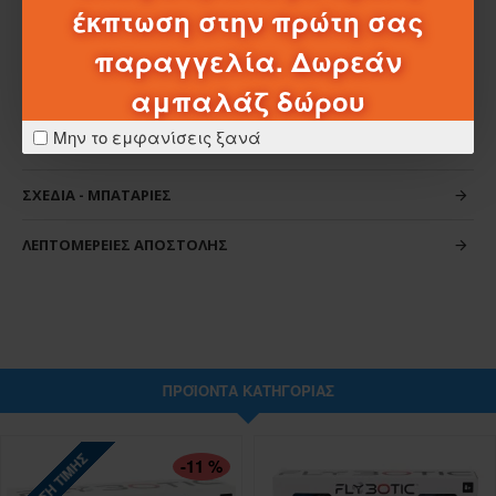
έκπτωση στην πρώτη σας
παραγγελία. Δωρεάν
αμπαλάζ δώρου
Μην το εμφανίσεις ξανά
ΧΑΡΑΚΤΗΡΙΣΤΙΚΆ
ΣΧΈΔΙΑ - ΜΠΑΤΑΡΊΕΣ
ΛΕΠΤΟΜΈΡΕΙΕΣ ΑΠΟΣΤΟΛΉΣ
ΠΡΟΪΌΝΤΑ ΚΑΤΗΓΟΡΊΑΣ
ΠΤΏΣΗ ΤΙΜΉΣ
-11 %