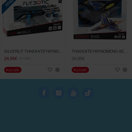
SILVERLIT ΤΗΛΕΚΑΤΕΥΘΥΝΟΜΕΝΟ ΕΛΙΚΟΠΤΕΡΟ FLYBOTIC AIR WHEELZ
ΤΗΛΕΚΑΤΕΥΘΥΝΟΜΕΝΟ ΑΕΡΟΠΛΑΝΟ SONIC EVO ΜΠΛΕ ΧΡΩΜΑ
24,95€
34,95€
27,95€
Καλάθι
Καλάθι