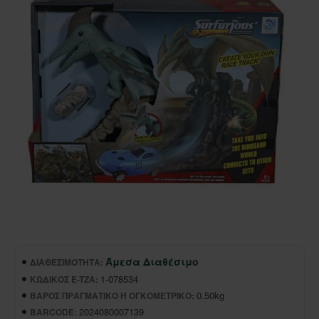
Άμεσα Διαθέσιμο
ΔΙΑΘΕΣΙΜΌΤΗΤΑ:
1-078534
ΚΩΔΙΚΌΣ E-TZA:
0.50kg
ΒΆΡΟΣ ΠΡΑΓΜΑΤΙΚΌ Ή ΟΓΚΟΜΕΤΡΙΚΌ:
2024080007139
BARCODE: