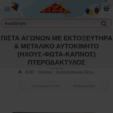
0
0
label
ΠΙΣΤΑ ΑΓΩΝΩΝ ME ΕΚΤΟΞΕΥΤΗΡA
& ΜΕΤΑΛΙΚΟ ΑΥΤΟΚΙΝΗΤO
(ΗΧΟΥΣ-ΦΩΤΑ-ΚΑΠΝΟΣ)
ΠΤΕΡΟΔΑΚΤΥΛΟΣ
ΑΓΟΡΙ
Οχήματα
Αυτοκινητόδρομοι- Πίστες
Προηγούμενο είδος
Επόμενο είδος