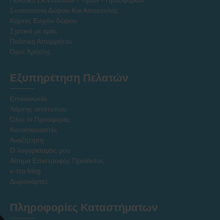
Πολιτική Εκπτώσεων - Τιμών - Προσφορών
Συσκευασία Δώρου Και Αποστολής
Κάρτες Ευχών δώρου
Σχετικά με εμάς
Πολιτική Απορρήτου
Όροι Χρήσης
Εξυπηρέτηση Πελατών
Επικοινωνία
Χάρτης ιστότοπου
Όλες οι Προσφορές
Κατασκευαστές
Αναζήτηση
Ο λογαριασμός μου
Αίτημα Επιστροφής Προϊόντος
e-tza blog
Δωροκάρτες
Πληροφορίες Καταστήματων