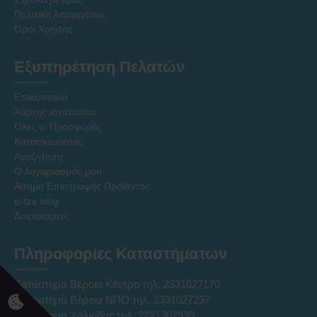
Πολιτική Απορρήτου
Όροι Χρήσης
Εξυπηρέτηση Πελατών
Επικοινωνία
Χάρτης ιστότοπου
Όλες οι Προσφορές
Κατασκευαστές
Αναζήτηση
Ο λογαριασμός μου
Αίτημα Επιστροφής Προϊόντος
e-tza blog
Δωροκάρτες
Πληροφορίες Καταστήματων
Κατάστημα Βέροια Κέντρο τηλ. 2331027170
Κατάστημα Βέροια ΝΠΟ τηλ. 2331027237
Κατάστημα Χαλκίδας τηλ. 2221307939