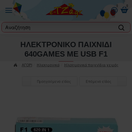
0
0
label
ΗΛΕΚΤΡΟΝΙΚΟ ΠΑΙΧΝΙΔΙ
640GΑΜΕS ΜΕ USΒ F1
ΑΓΟΡΙ
Ηλεκτρονικά
Ηλεκτρονικά παιχνίδια χειρός
Προηγούμενο είδος
Επόμενο είδος