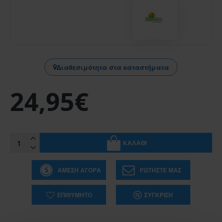
Διαθεσιμότητα στα καταστήματα
24,95€
ΚΑΛΆΘΙ
ΆΜΕΣΗ ΑΓΟΡΆ
ΡΩΤΉΣΤΕ ΜΑΣ
ΕΠΙΘΥΜΗΤΌ
ΣΎΓΚΡΙΣΗ