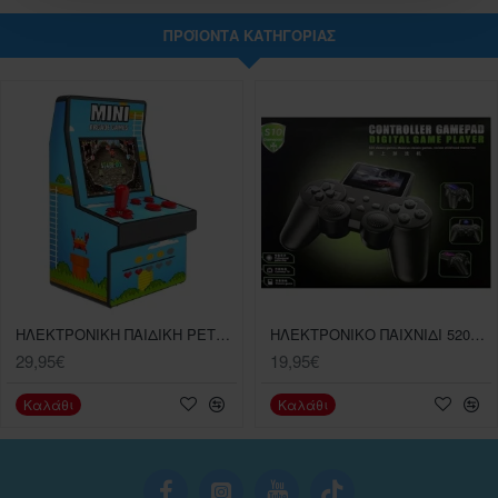
ΠΡΟΪΌΝΤΑ ΚΑΤΗΓΟΡΊΑΣ
ΗΛΕΚΤΡΟΝΙΚΗ ΠΑΙΔΙΚΗ ΡΕΤΡΟ ΚΟΝΣΟΛΑ MINI ARCADE GAMES
ΗΛΕΚΤΡΟΝΙΚΟ ΠΑΙΧΝΙΔΙ 520GΑΜΕS ΜΕ USΒ ΣΥΝΔΕΕΤΑΙ ΚΑΙ ΜΕ ΤV
29,95€
19,95€
Καλάθι
Καλάθι