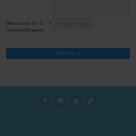
Πόσο κάνει 5 + 7;
(αποτροπή spam)
ΑΠΟΣΤΟΛΉ