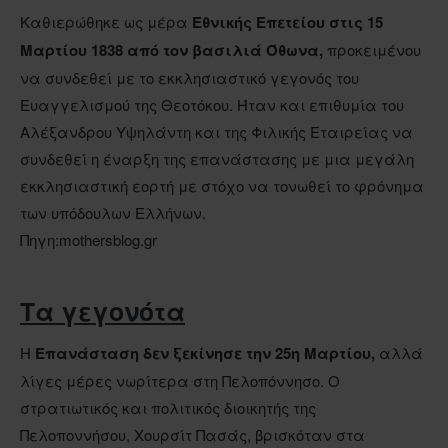
Καθιερώθηκε ως μέρα
Εθνικής Επετείου στις 15
Μαρτίου 1838 από τον βασιλιά Όθωνα,
προκειμένου
να συνδεθεί με το εκκλησιαστικό γεγονός του
Ευαγγελισμού της Θεοτόκου. Ήταν και επιθυμία του
Αλέξανδρου Υψηλάντη και της Φιλικής Εταιρείας να
συνδεθεί η έναρξη της επανάστασης με μια μεγάλη
εκκλησιαστική εορτή με στόχο να τονωθεί το φρόνημα
των υπόδουλων Ελλήνων.
Πηγη:mothersblog.gr
Τα γεγονότα
Η
Επανάσταση δεν ξεκίνησε την 25η Μαρτίου,
αλλά
λίγες μέρες νωρίτερα στη Πελοπόννησο. Ο
στρατιωτικός και πολιτικός διοικητής της
Πελοποννήσου, Χουρσίτ Πασάς, βρισκόταν στα