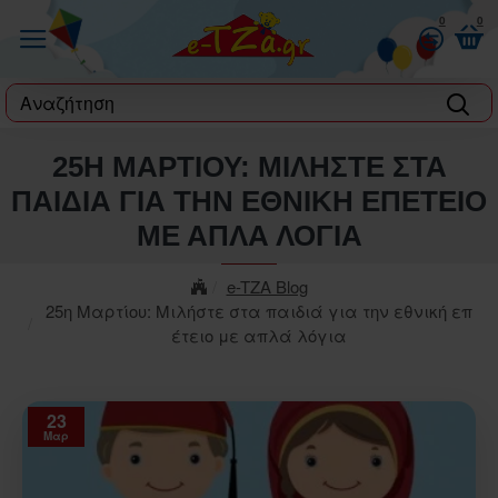
0
0
label
25Η ΜΑΡΤΊΟΥ: ΜΙΛΉΣΤΕ ΣΤΑ
ΠΑΙΔΙΆ ΓΙΑ ΤΗΝ ΕΘΝΙΚΉ ΕΠΈΤΕΙΟ
ΜΕ ΑΠΛΆ ΛΌΓΙΑ
e-TZA Blog
25η Μαρτίου: Μιλήστε στα παιδιά για την εθνική επ
έτειο με απλά λόγια
23
Μαρ