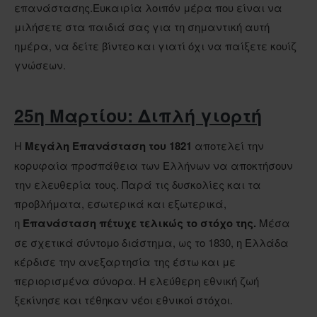
επανάστασης.Ευκαιρία λοιπόν μέρα που είναι να
μιλήσετε στα παιδιά σας για τη σημαντική αυτή
ημέρα, να δείτε βίντεο και γιατί όχι να παίξετε κουίζ
γνώσεων.
25η Μαρτίου: Διπλή γιορτή
Η
Μεγάλη Επανάσταση του 1821
αποτελεί την
κορυφαία προσπάθεια των Ελλήνων να αποκτήσουν
την ελευθερία τους. Παρά τις δυσκολίες και τα
προβλήματα, εσωτερικά και εξωτερικά,
η
Επανάσταση πέτυχε τελικώς το στόχο της.
Μέσα
σε σχετικά σύντομο διάστημα, ως το 1830, η Ελλάδα
κέρδισε την ανεξαρτησία της έστω και με
περιορισμένα σύνορα. Η ελεύθερη εθνική ζωή
ξεκίνησε και τέθηκαν νέοι εθνικοί στόχοι.