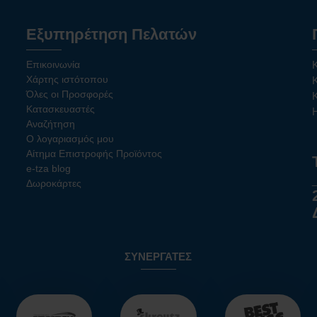
Εξυπηρέτηση Πελατών
Επικοινωνία
Χάρτης ιστότοπου
Όλες οι Προσφορές
Κατασκευαστές
Αναζήτηση
Ο λογαριασμός μου
Αίτημα Επιστροφής Προϊόντος
e-tza blog
Δωροκάρτες
ΣΥΝΕΡΓΆΤΕΣ