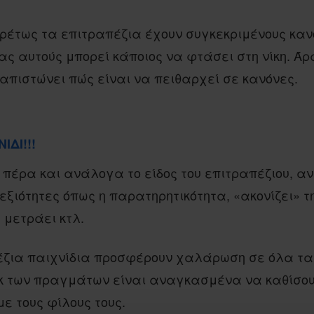
έτως τα επιτραπέζια έχουν συγκεκριμένους καν
ς αυτούς μπορεί κάποιος να φτάσει στη νίκη. Άρ
ιαπιστώνει πώς είναι να πειθαρχεί σε κανόνες.
ΊΔΙ!!!
ι πέρα και ανάλογα το είδος του επιτραπέζιου, α
εξιότητες όπως η παρατηρητικότητα, «ακονίζει» τη
 μετράει κτλ.
ζια παιχνίδια προσφέρουν χαλάρωση σε όλα τα 
εκ των πραγμάτων είναι αναγκασμένα να καθίσο
με τους φίλους τους.