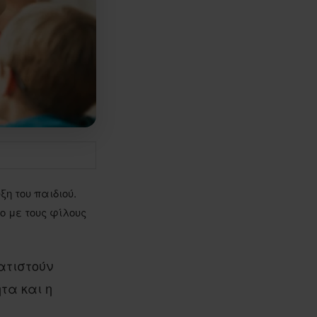
η του παιδιού.
ο με τους φίλους
ατιστούν
τα και η