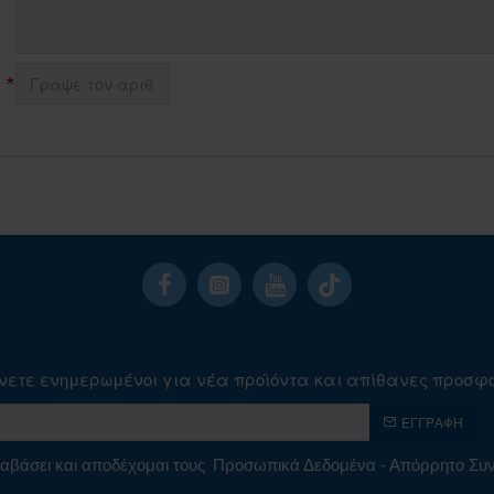
νετε ενημερωμένοι για νέα προϊόντα και απίθανες προσφ
ΕΓΓΡΑΦΉ
αβάσει και αποδέχομαι τους
Προσωπικά Δεδομένα - Απόρρητο Σ