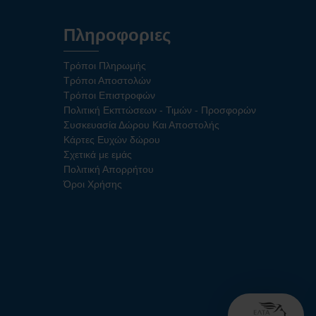
Πληροφοριες
Τρόποι Πληρωμής
Τρόποι Αποστολών
Τρόποι Επιστροφών
Πολιτική Εκπτώσεων - Τιμών - Προσφορών
Συσκευασία Δώρου Και Αποστολής
Κάρτες Ευχών δώρου
Σχετικά με εμάς
Πολιτική Απορρήτου
Όροι Χρήσης