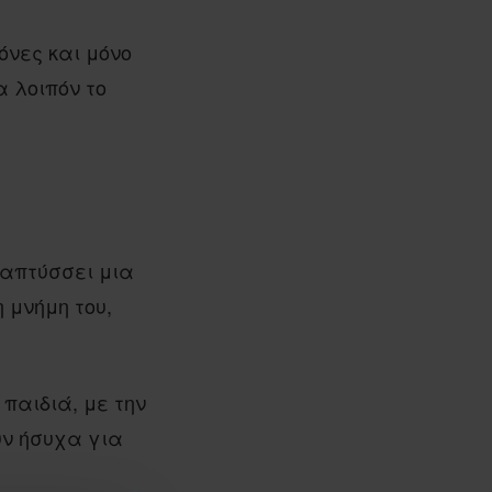
όνες και μόνο
α λοιπόν το
ναπτύσσει μια
 μνήμη του,
παιδιά, με την
υν ήσυχα για