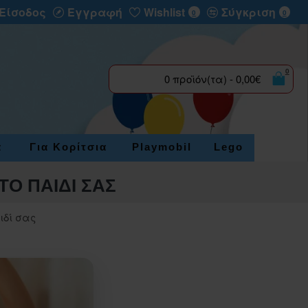
Είσοδος
Εγγραφή
Wishlist
Σύγκριση
0
0
0
0 προϊόν(τα) - 0,00€
α
Για Κορίτσια
Playmobil
Lego
ΤΟ ΠΑΙΔΊ ΣΑΣ
ιδί σας