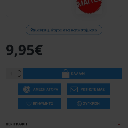
Διαθεσιμότητα στα καταστήματα
9,95€
ΚΑΛΆΘΙ
ΆΜΕΣΗ ΑΓΟΡΆ
ΡΩΤΉΣΤΕ ΜΑΣ
ΕΠΙΘΥΜΗΤΌ
ΣΎΓΚΡΙΣΗ
ΠΕΡΙΓΡΑΦΉ