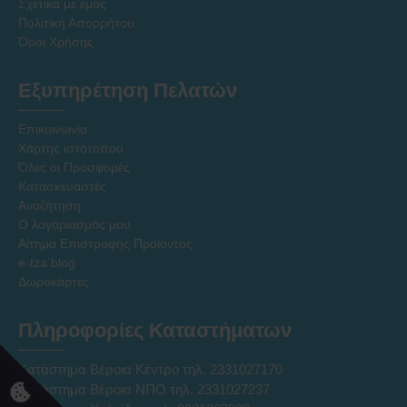
Σχετικά με εμάς
Πολιτική Απορρήτου
Όροι Χρήσης
Εξυπηρέτηση Πελατών
Επικοινωνία
Χάρτης ιστότοπου
Όλες οι Προσφορές
Κατασκευαστές
Αναζήτηση
Ο λογαριασμός μου
Αίτημα Επιστροφής Προϊόντος
e-tza blog
Δωροκάρτες
Πληροφορίες Καταστήματων
Κατάστημα Βέροια Κέντρο τηλ. 2331027170
Κατάστημα Βέροια ΝΠΟ τηλ. 2331027237