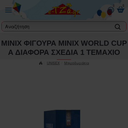
0
0
label
MINIX ΦΙΓΟΥΡΑ MINIX WORLD CUP
A ΔΙΑΦΟΡΑ ΣΧΕΔΙΑ 1 ΤΕΜΑΧΙΟ
UNISEX
Μικροδωράκια