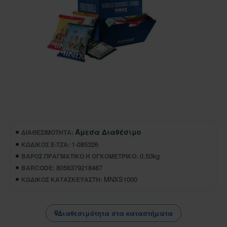
Άμεσα Διαθέσιμο
ΔΙΑΘΕΣΙΜΌΤΗΤΑ:
1-085326
ΚΩΔΙΚΌΣ E-TZA:
0.50kg
ΒΆΡΟΣ ΠΡΑΓΜΑΤΙΚΌ Ή ΟΓΚΟΜΕΤΡΙΚΌ:
8056379218487
BARCODE:
MNXS1000
ΚΩΔΙΚΌΣ ΚΑΤΑΣΚΕΥΑΣΤΉ:
Διαθεσιμότητα στα καταστήματα