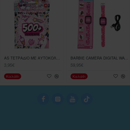
AS ΤΕΤΡΑΔΙΟ ΜΕ ΑΥΤΟΚΟΛΛΗΤΑ , ASSORTMENT 3 ΣΧΕΔΙΑ ΓΙΑ 3+ ΕΤΩΝ
BARBIE CAMERA DIGITAL WATCH 8GB MEMO
3,95€
59,95€
Καλάθι
Καλάθι