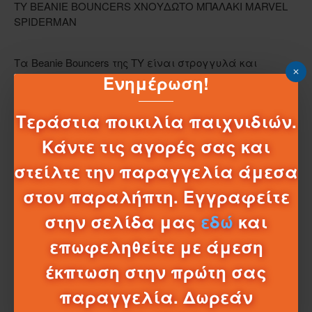
TY BEANIE BOUNCERS ΧΝΟΥΔΩΤΟ ΜΠΑΛΑΚΙ MARVEL
SPIDERMAN
Τα Beanie Bouncers της TY είναι στρογγυλά και
παιχνιδιάρικα φιλαράκια. Σχεδιασμένα με την
Ενημέρωση!
ποιότητα της TY, προσφέρουν μοναδικά
χαρακτηριστικά και αναπηδούν εντυπωσιακά. Είναι
Τεράστια ποικιλία παιχνιδιών.
ελαφριά, μαλακά και γεμάτα ενέργεια.
Κάντε τις αγορές σας και
Ήρωας:
Marvel Spiderman
Χρώμα:
Κόκκινο
στείλτε την παραγγελία άμεσα
Σειρά TY:
Beanie Bouncers
στον παραλήπτη. Εγγραφείτε
στην σελίδα μας
εδώ
και
επωφεληθείτε με άμεση
έκπτωση στην πρώτη σας
παραγγελία. Δωρεάν
ΧΑΡΑΚΤΗΡΙΣΤΙΚΆ