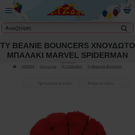
0
0
label
TY BEANIE BOUNCERS ΧΝΟΥΔΩΤΟ
ΜΠΑΛΑΚΙ MARVEL SPIDERMAN
UNISEX
Λούτρινα
Ty Collection
Ty Beannie Bouncers
Προηγούμενο είδος
Επόμενο είδος