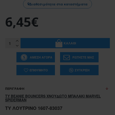
Διαθεσιμότητα στα καταστήματα
6,45€
ΚΑΛΆΘΙ
ΆΜΕΣΗ ΑΓΟΡΆ
ΡΩΤΉΣΤΕ ΜΑΣ
ΕΠΙΘΥΜΗΤΌ
ΣΎΓΚΡΙΣΗ
ΠΕΡΙΓΡΑΦΉ
TY BEANIE BOUNCERS ΧΝΟΥΔΩΤΟ ΜΠΑΛΑΚΙ MARVEL
SPIDERMAN
TY ΛΟΎΤΡΙΝΟ 1607-83037