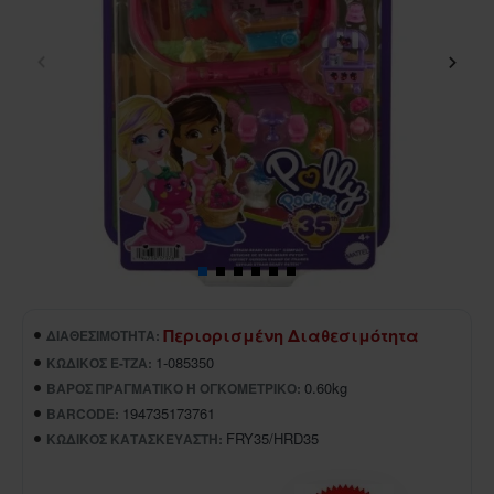
Περιορισμένη Διαθεσιμότητα
ΔΙΑΘΕΣΙΜΌΤΗΤΑ:
1-085350
ΚΩΔΙΚΌΣ E-TZA:
0.60kg
ΒΆΡΟΣ ΠΡΑΓΜΑΤΙΚΌ Ή ΟΓΚΟΜΕΤΡΙΚΌ:
194735173761
BARCODE:
FRY35/HRD35
ΚΩΔΙΚΌΣ ΚΑΤΑΣΚΕΥΑΣΤΉ: