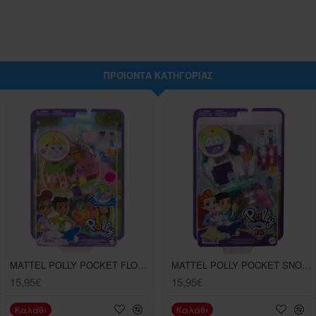
ΠΡΟΪΌΝΤΑ ΚΑΤΗΓΟΡΊΑΣ
MATTEL POLLY POCKET FLOWER GARDEN BUNNY COMPACT
MATTEL POLLY POCKET SNOW SWEET PENGUIN COMPACT
15,95€
15,95€
Καλάθι
Καλάθι