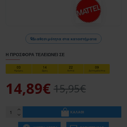
Διαθεσιμότητα στα καταστήματα
Η ΠΡΟΣΦΟΡΆ ΤΕΛΕΙΏΝΕΙ ΣΕ
03
14
22
09
Ημέρες
Ώρες
Λεπτά
Δευτερόλεπτα
14,89€
15,95€
ΚΑΛΆΘΙ