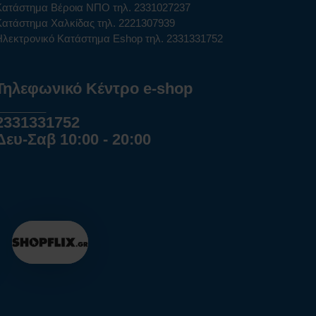
Κατάστημα Βέροια ΝΠΟ τηλ. 2331027237
Κατάστημα Χαλκίδας τηλ. 2221307939
Ηλεκτρονικό Κατάστημα Eshop τηλ. 2331331752
Τηλεφωνικό Κέντρο e-shop
______
2331331752
Δευ-Σαβ 10:00 - 20:00