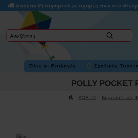
Δωρεάν Μεταφορικά με αγορές άνω των 50 ευ
label
Όλες οι Επιλογές
Σχολικές Τσάντ
POLLY POCKET 
ΚΟΡΙΤΣΙ
Κοριτσίστικες 