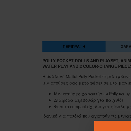
ΠΕΡΙΓΡΑΦΉ
ΧΑΡΑ
POLLY POCKET DOLLS AND PLAYSET, ANI
WATER PLAY AND 2 COLOR-CHANGE PIECE
Η συλλογή Mattel Polly Pocket περιλαμβάνει
μινιατούρες σας μεταφέρει σε μια μαγικ
Μινιατούρες χαρακτήρων Polly και 
Διάφορα αξεσουάρ για παιχνίδι
Φορητό compact σχέδιο για εύκολη 
Ιδανικό για παιδιά που αγαπούν τις μινιατ