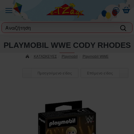
0
0
label
PLAYMOBIL WWE CODY RHODES
ΚΑΤΑΣΚΕΥΕΣ
Playmobil
Playmobil WWE
Προηγούμενο είδος
Επόμενο είδος