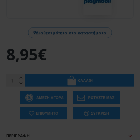
Διαθεσιμότητα στα καταστήματα
8,95€
ΚΑΛΆΘΙ
ΆΜΕΣΗ ΑΓΟΡΆ
ΡΩΤΉΣΤΕ ΜΑΣ
ΕΠΙΘΥΜΗΤΌ
ΣΎΓΚΡΙΣΗ
ΠΕΡΙΓΡΑΦΉ