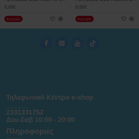
8,95€
8,95€
Καλάθι
Καλάθι
Τηλεφωνικό Κέντρο e-shop
______
2331331752
Δευ-Σαβ 10:00 - 20:00
Πληροφοριες