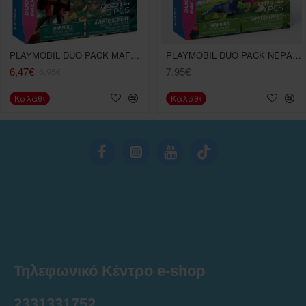
PLAYMOBIL DUO PACK ΜΑΓΟΣ ΚΑΙ ΜΑΓΙΣΣΑ
PLAYMOBIL DUO PACK ΝΕΡΑΙΔΑ ΜΕ ΜΙΚΡΟ ΜΟΝΟΚΕΡΟ
6,47€
7,95€
6,95€
Καλάθι
Καλάθι
Τηλεφωνικό Κέντρο e-shop
______
2331331752