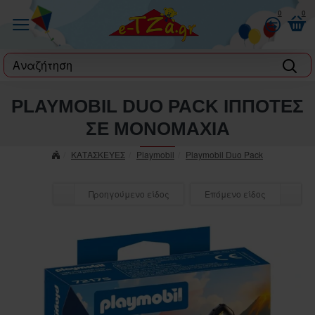
0
0
label
PLAYMOBIL DUO PACK ΙΠΠΟΤΕΣ
ΣΕ ΜΟΝΟΜΑΧΙΑ
ΚΑΤΑΣΚΕΥΕΣ
Playmobil
Playmobil Duo Pack
Προηγούμενο είδος
Επόμενο είδος