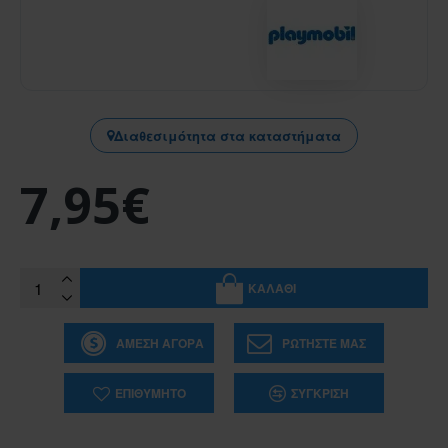
Διαθεσιμότητα στα καταστήματα
7,95€
ΚΑΛΆΘΙ
ΆΜΕΣΗ ΑΓΟΡΆ
ΡΩΤΉΣΤΕ ΜΑΣ
ΕΠΙΘΥΜΗΤΌ
ΣΎΓΚΡΙΣΗ