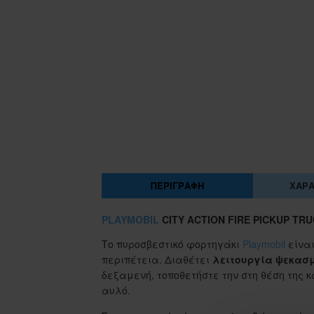
ΠΕΡΙΓΡΑΦΉ
ΧΑΡΑ
PLAYMOBIL
CITY ACTION FIRE PICKUP TRU
Το πυροσβεστικό φορτηγάκι
Playmobil
είναι
περιπέτεια. Διαθέτει
λειτουργία ψεκασ
δεξαμενή, τοποθετήστε την στη θέση της κ
αυλό.