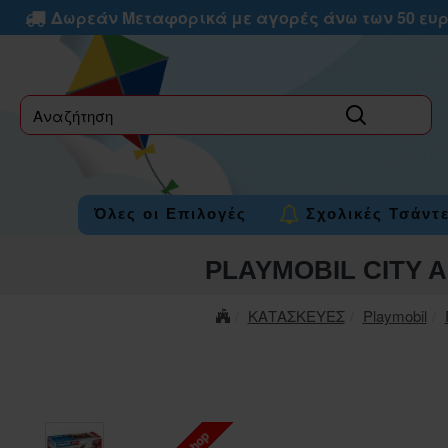
Δωρεάν Μεταφορικά με αγορές άνω των 50 ευ
label
Όλες οι Επιλογές
Σχολικές Τσάντ
PLAYMOBIL CITY 
ΚΑΤΑΣΚΕΥΕΣ
Playmobil