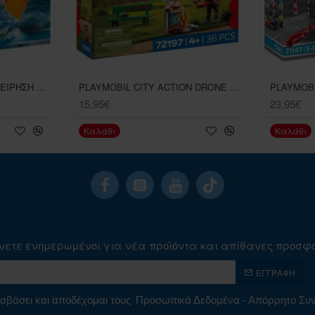
PLAYMOBIL ACTION ΕΠΙΧΕΙΡΗΣΗ ΔΙΑΣΩΣΗΣ KITESURFEER ΜΕ ΣΚΑΦΟΣ
PLAYMOBIL CITY ACTION DRONE ΠΥΡΟΣΒΕΣΤΙΚΗΣ
15,95€
23,95€
Καλάθι
Καλάθι
νετε ενημερωμένοι για νέα προϊόντα και απίθανες προσφ
ΕΓΓΡΑΦΉ
αβάσει και αποδέχομαι τους
Προσωπικά Δεδομένα - Απόρρητο Σ