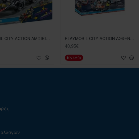
PLAYMOBIL CITY ACTION ΑΜΦΙΒΙΟ ΟΧΗΜΑ ΕΙΔΙΚΩΝ ΔΥΝΑΜΕΩΝ
PLAYMOBIL CITY ACTION ΑΣΘΕΝΟΦΟΡΟ ΜΕ ΔΙΑΣΩΣΤΕΣ
40,95€
Καλάθι
ορές
υναλλαγών