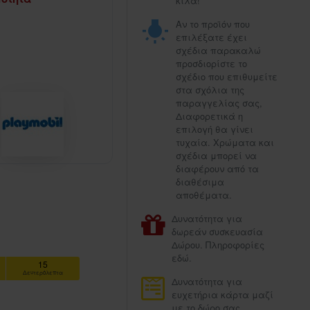
κιλά!
Αν το προϊόν που
επιλέξατε έχει
σχέδια παρακαλώ
προσδιορίστε το
σχέδιο που επιθυμείτε
στα σχόλια της
παραγγελίας σας,
Διαφορετικά η
επιλογή θα γίνει
τυχαία. Χρώματα και
σχέδια μπορεί να
διαφέρουν από τα
διαθέσιμα
αποθέματα.
Δυνατότητα για
δωρεάν συσκευασία
Δώρου. Πληροφορίες
εδώ.
14
Δευτερόλεπτα
Δυνατότητα για
ευχετήρια κάρτα μαζί
με το δώρο σας.