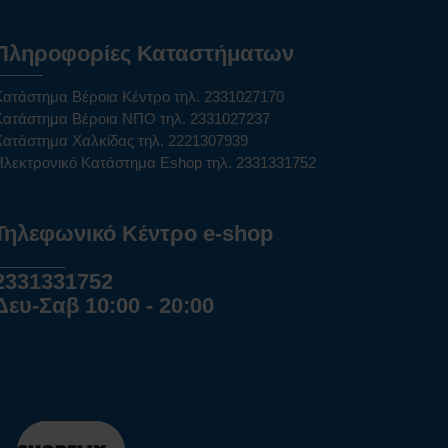
Πληροφορίες Καταστήματων
Κατάστημα Βέροια Κέντρο τηλ. 2331027170
Κατάστημα Βέροια ΝΠΟ τηλ. 2331027237
Κατάστημα Χαλκίδας τηλ. 2221307939
Ηλεκτρονικό Κατάστημα Eshop τηλ. 2331331752
Τηλεφωνικό Κέντρο e-shop
______
2331331752
Δευ-Σαβ 10:00 - 20:00