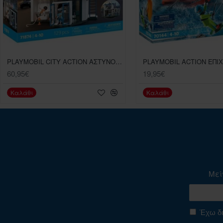
PLAYMOBIL CITY ACTION ΑΣΤΥΝΟΜΙΚΟ ΔΩΜΑΤΙΟ ΜΕ ΤΜΗΜΑ ΕΡΕΥΝΩΝ
60,95€
19,95€
Καλάθι
Καλάθι
Μεί
Έχω δι