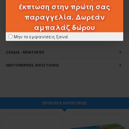
έκπτωση στην πρώτη σας
παραγγελία. Δωρεάν
αμπαλάζ δώρου
Μην το εμφανίσεις ξανά
ΧΑΡΑΚΤΗΡΙΣΤΙΚΆ
ΣΧΈΔΙΑ - ΜΠΑΤΑΡΊΕΣ
ΛΕΠΤΟΜΈΡΕΙΕΣ ΑΠΟΣΤΟΛΉΣ
ΠΡΟΪΌΝΤΑ ΚΑΤΗΓΟΡΊΑΣ