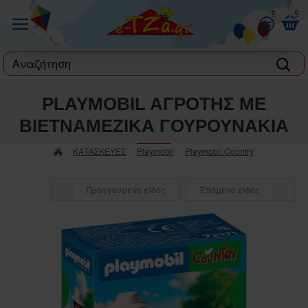
0
0
label
PLAYMOBIL AΓΡΟΤΗΣ ΜΕ
ΒΙΕΤΝΑΜΕΖΙΚΑ ΓΟΥΡΟΥΝΑΚΙΑ
ΚΑΤΑΣΚΕΥΕΣ
Playmobil
Playmobil Country
Προηγούμενο είδος
Επόμενο είδος