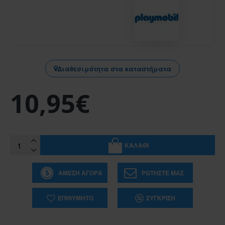
Διαθεσιμότητα στα καταστήματα
10,95€
ΚΑΛΆΘΙ
ΆΜΕΣΗ ΑΓΟΡΆ
ΡΩΤΉΣΤΕ ΜΑΣ
ΕΠΙΘΥΜΗΤΌ
ΣΎΓΚΡΙΣΗ