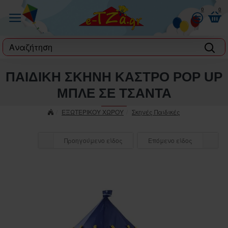
0
0
label
ΠΑΙΔΙΚΗ ΣΚΗΝΗ ΚΑΣΤΡΟ POP UP
ΜΠΛΕ ΣΕ ΤΣΑΝΤΑ
ΕΞΩΤΕΡΙΚΟΥ ΧΩΡΟΥ
Σκηνές Παιδικές
Προηγούμενο είδος
Επόμενο είδος