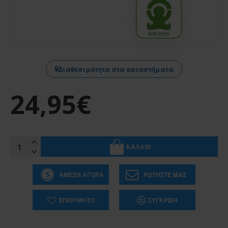
Διαθεσιμότητα στα καταστήματα
24,95€
ΚΑΛΆΘΙ
ΆΜΕΣΗ ΑΓΟΡΆ
ΡΩΤΉΣΤΕ ΜΑΣ
ΕΠΙΘΥΜΗΤΌ
ΣΎΓΚΡΙΣΗ