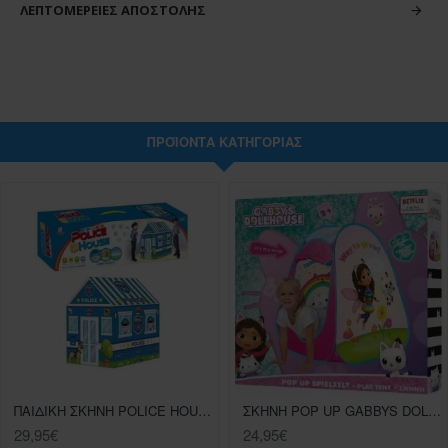
ΛΕΠΤΟΜΈΡΕΙΕΣ ΑΠΟΣΤΟΛΉΣ
ΠΡΟΪΌΝΤΑ ΚΑΤΗΓΟΡΊΑΣ
ΠΑΙΔΙΚΗ ΣΚΗΝΗ ΡΟLΙCΕ ΗΟUSΕ 93Χ69Χ103 (995-5010B)
ΣΚΗΝΗ POP UP GABBYS DOLLHOUSE
29,95€
24,95€