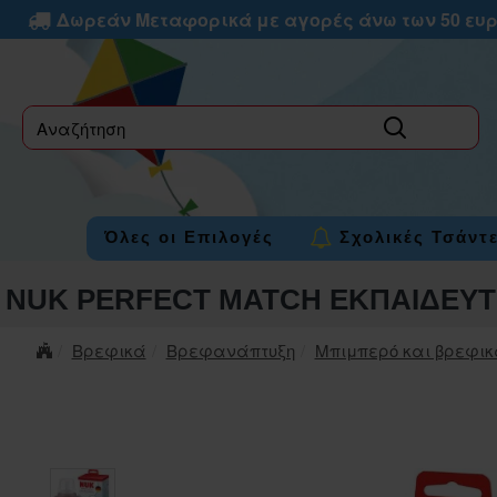
Δωρεάν Μεταφορικά με αγορές άνω των 50 ευ
label
Όλες οι Επιλογές
Σχολικές Τσάντ
NUK PERFECT MATCH ΕΚΠΑΙΔΕΥΤΙ
Βρεφικά
Βρεφανάπτυξη
Μπιμπερό και βρεφικ