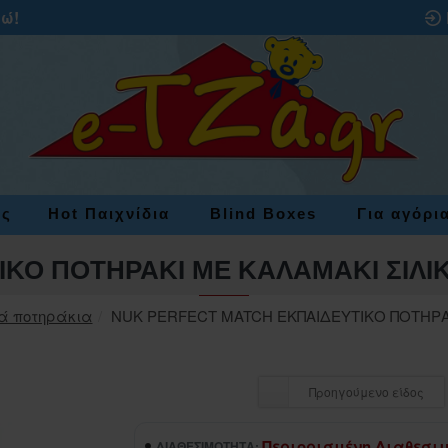
ρώ!
ες
Hot Παιχνίδια
Blind Boxes
Για αγόρι
ΚΟ ΠΟΤΗΡΑΚΙ ΜΕ ΚΑΛΑΜΑΚΙ ΣΙΛΙΚ
ά ποτηράκια
NUK PERFECT MATCH ΕΚΠΑΙΔΕΥΤΙΚΟ ΠΟΤΗΡΑΚ
Προηγούμενο είδος
Περιορισμένη Διαθεσι
ΔΙΑΘΕΣΙΜΌΤΗΤΑ: