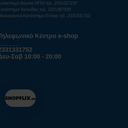
Κατάστημα Βέροια ΝΠΟ τηλ. 2331027237
Κατάστημα Χαλκίδας τηλ. 2221307939
Ηλεκτρονικό Κατάστημα Eshop τηλ. 2331331752
Τηλεφωνικό Κέντρο e-shop
______
2331331752
Δευ-Σαβ 10:00 - 20:00