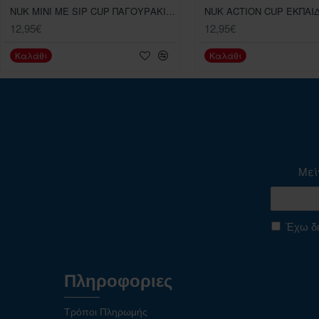
NUK MINI ME SIP CUP ΠΑΓΟΥΡΑΚΙ ΜΕ ΡΥΓΧΟΣ 9Μ+ ΣΙΕΛ ΜΕΛΙΣΣΑ 300ML
12,95€
12,95€
Καλάθι
Καλάθι
Μεί
Έχω δι
Πληροφοριες
Τρόποι Πληρωμής