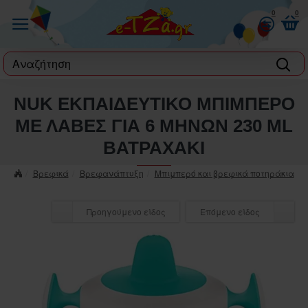
0
0
label
NUK ΕΚΠΑΙΔΕΥΤΙΚΟ ΜΠΙΜΠΕΡΟ
ΜΕ ΛΑΒΕΣ ΓΙΑ 6 ΜΗΝΩΝ 230 ML
ΒΑΤΡΑΧΑΚΙ
Βρεφικά
Βρεφανάπτυξη
Μπιμπερό και βρεφικά ποτηράκια
Προηγούμενο είδος
Επόμενο είδος