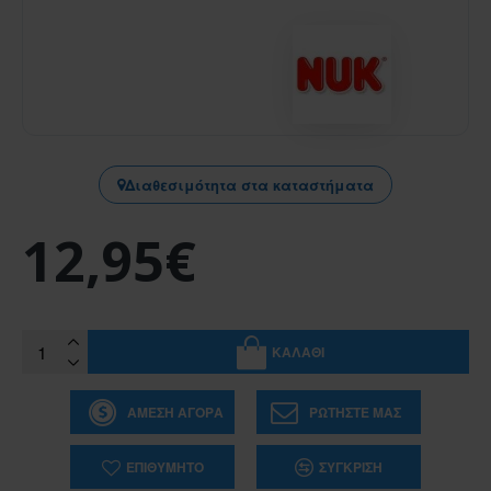
Διαθεσιμότητα στα καταστήματα
12,95€
ΚΑΛΆΘΙ
ΆΜΕΣΗ ΑΓΟΡΆ
ΡΩΤΉΣΤΕ ΜΑΣ
ΕΠΙΘΥΜΗΤΌ
ΣΎΓΚΡΙΣΗ