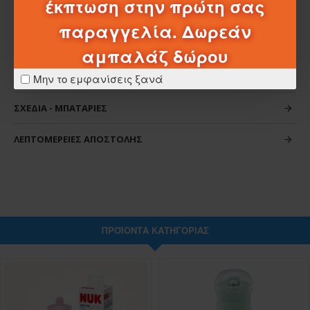
έκπτωση στην πρώτη σας
παραγγελία. Δωρεάν
αμπαλάζ δώρου
ΧΑΡΑΚΤΗΡΙΣΤΙΚΆ
Μην το εμφανίσεις ξανά
ΣΧΈΔΙΑ - ΜΠΑΤΑΡΊΕΣ
ΛΕΠΤΟΜΈΡΕΙΕΣ ΑΠΟΣΤΟΛΉΣ
ΠΡΟΪΌΝΤΑ ΚΑΤΗΓΟΡΊΑΣ