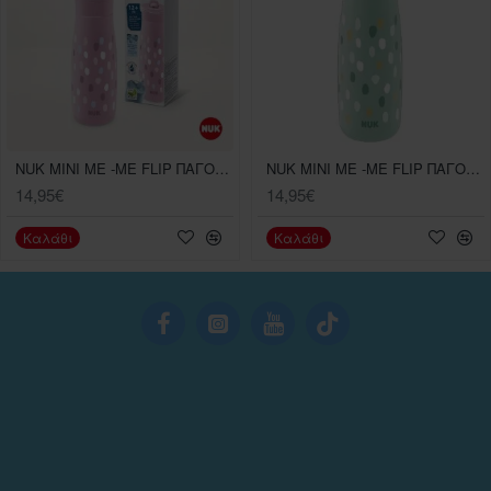
NUK MINI ME -ME FLIP ΠΑΓΟΥΡΑΚΙ ΜΕ ΡΥΓΧΟΣ ΜΩΒ ΠΟΥΑ (12m+) 450ml
NUK MINI ME -ME FLIP ΠΑΓΟΥΡΑΚΙ ΜΕ ΡΥΓΧΟΣ ΠΡΑΣΙΝΟ ΠΟΥΑ (12m+) 450ml
14,95€
14,95€
Καλάθι
Καλάθι